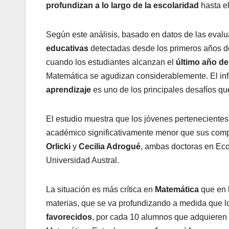
profundizan a lo largo de la escolaridad
hasta el
Según este análisis, basado en datos de las eval
educativas
detectadas desde los primeros años de 
cuando los estudiantes alcanzan el
último año de
Matemática se agudizan considerablemente. El in
aprendizaje
es uno de los principales desafíos qu
El estudio muestra que los jóvenes pertenecientes
académico significativamente menor que sus com
Orlicki
y
Cecilia Adrogué
, ambas doctoras en Eco
Universidad Austral.
La situación es más crítica en
Matemática
que en
materias, que se va profundizando a medida que l
favorecidos
, por cada 10 alumnos que adquieren