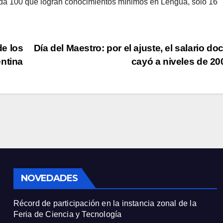
ada 100 que logran conocimientos mínimos en Lengua, solo 16
e los
Día del Maestro: por el ajuste, el salario do
entina
cayó a niveles de 2
NOVEDADES
Récord de participación en la instancia zonal de la
Feria de Ciencia y Tecnología