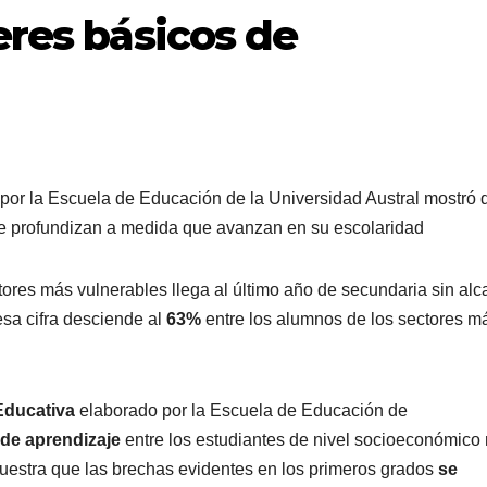
eres básicos de
por la Escuela de Educación de la Universidad Austral mostró 
 se profundizan a medida que avanzan en su escolaridad
tores más vulnerables llega al último año de secundaria sin alc
 esa cifra desciende al
63%
entre los alumnos de los sectores m
Educativa
elaborado por la Escuela de Educación de
de aprendizaje
entre los estudiantes de nivel socioeconómico
or muestra que las brechas evidentes en los primeros grados
se