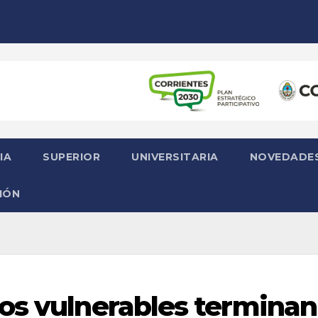
IA
SUPERIOR
UNIVERSITARIA
NOVEDADE
IÓN
os vulnerables terminan