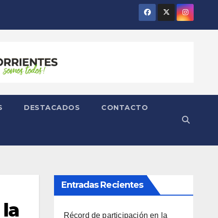
S
DESTACADOS
CONTACTO
Entradas Recientes
 la
Récord de participación en la