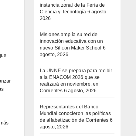
instancia zonal de la Feria de
Ciencia y Tecnología
6 agosto,
2026
Misiones amplía su red de
innovación educativa con un
nuevo Silicon Maker School
6
agosto, 2026
que
La UNNE se prepara para recibir
a la ENACOM 2026 que se
anzar
realizará en noviembre, en
ás
Corrientes
6 agosto, 2026
Representantes del Banco
Mundial conocieron las políticas
de alfabetización de Corrientes
6
 más
agosto, 2026