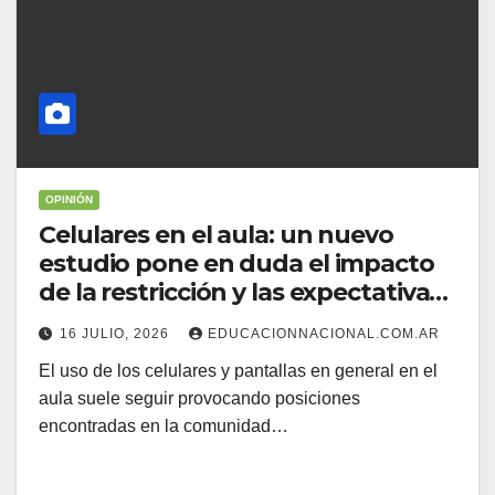
OPINIÓN
Celulares en el aula: un nuevo
estudio pone en duda el impacto
de la restricción y las expectativas
que no se cumplen
16 JULIO, 2026
EDUCACIONNACIONAL.COM.AR
El uso de los celulares y pantallas en general en el
aula suele seguir provocando posiciones
encontradas en la comunidad…