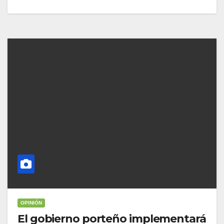
OPINIÓN
El gobierno porteño implementará