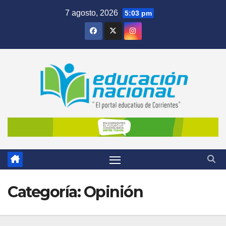
Skip
7 agosto, 2026
5:03 pm
to
content
Categoría:
Opinión