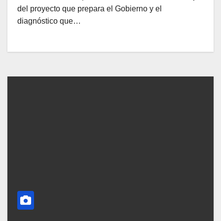
del proyecto que prepara el Gobierno y el
diagnóstico que…