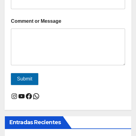
Comment or Message
Submit
Instagram
YouTube
Facebook
WhatsApp
Entradas Recientes