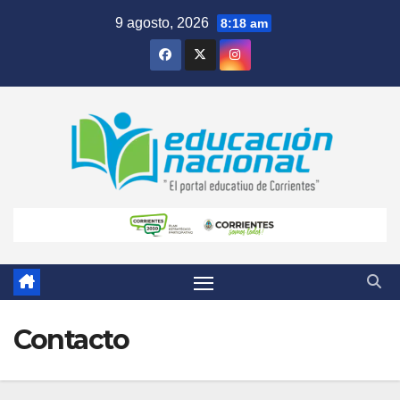
Skip
9 agosto, 2026
8:18 am
to
content
Contacto