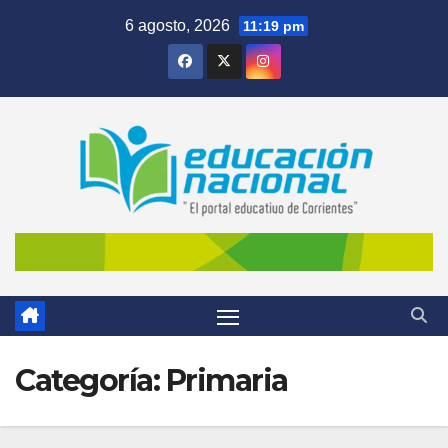
Skip
6 agosto, 2026
11:19 pm
to
content
Categoría:
Primaria