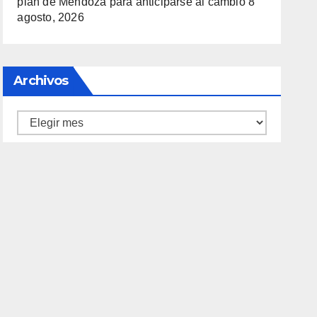
plan de Mendoza para anticiparse al cambio
8
agosto, 2026
Archivos
Archivos