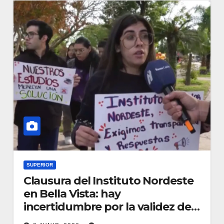
SUPERIOR
Clausura del Instituto Nordeste
en Bella Vista: hay
incertidumbre por la validez de
los títulos