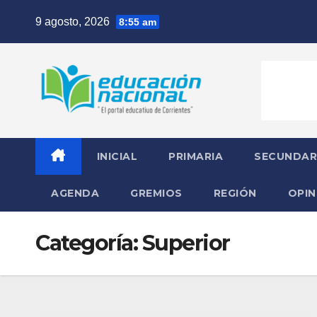
Skip
9 agosto, 2026
8:55 am
to
content
INICIAL
PRIMARIA
SECUNDAR
AGENDA
GREMIOS
REGIÓN
OPIN
Categoría:
Superior