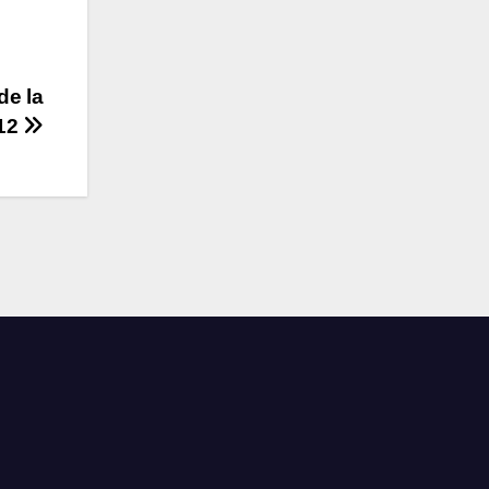
de la
 12