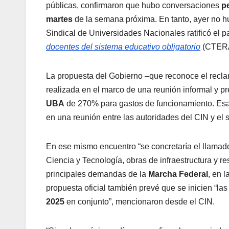
públicas, confirmaron que hubo conversaciones
p
martes
de la semana próxima. En tanto, ayer no 
Sindical de Universidades Nacionales ratificó el p
docentes del sistema educativo obligatorio
(CTERA
La propuesta del Gobierno –que reconoce el recl
realizada en el marco de una reunión informal y 
UBA
de 270% para gastos de funcionamiento. Esa
en una reunión entre las autoridades del CIN y el s
En ese mismo encuentro “se concretaría el llamado 
Ciencia y Tecnología, obras de infraestructura y r
principales demandas de la
Marcha Federal
, en 
propuesta oficial también prevé que se inicien “la
2025
en conjunto”, mencionaron desde el CIN.