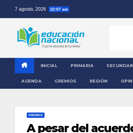
Skip
7 agosto, 2026
10:07 am
to
content
INICIAL
PRIMARIA
SECUNDAR
AGENDA
GREMIOS
REGIÓN
OPIN
GREMIOS
A pesar del acuerd