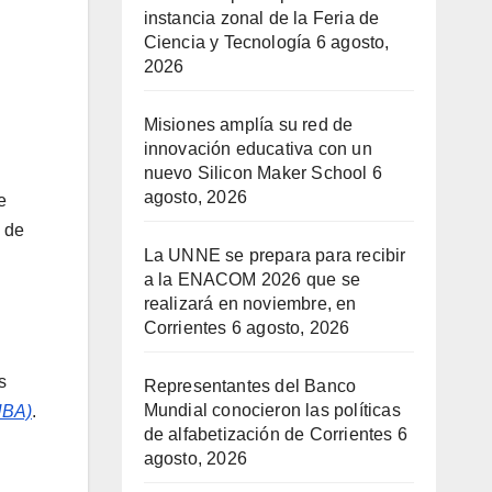
instancia zonal de la Feria de
Ciencia y Tecnología
6 agosto,
2026
Misiones amplía su red de
innovación educativa con un
nuevo Silicon Maker School
6
agosto, 2026
e
3 de
La UNNE se prepara para recibir
a la ENACOM 2026 que se
realizará en noviembre, en
Corrientes
6 agosto, 2026
s
Representantes del Banco
Mundial conocieron las políticas
UBA)
.
de alfabetización de Corrientes
6
agosto, 2026