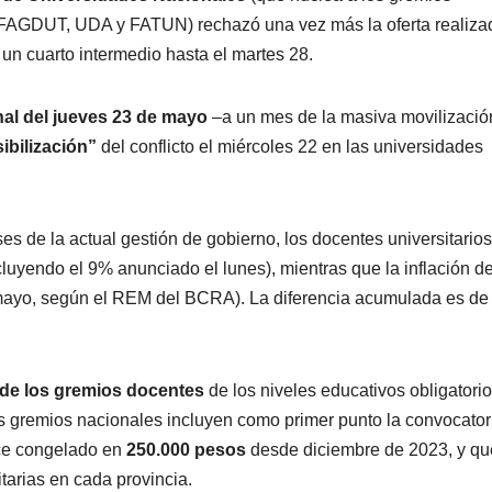
DUT, UDA y FATUN) rechazó una vez más la oferta realiza
 un cuarto intermedio hasta el martes 28.
nal del jueves 23 de mayo
–a un mes de la masiva movilizació
ibilización”
del conflicto el miércoles 22 en las universidades
 de la actual gestión de gobierno, los docentes universitarios
cluyendo el 9% anunciado el lunes), mientras que la inflación d
mayo, según el REM del BCRA). La diferencia acumulada es de
de los gremios docentes
de los niveles educativos obligatori
los gremios nacionales incluyen como primer punto la convocator
ce congelado en
250.000 pesos
desde diciembre de 2023, y qu
tarias en cada provincia.