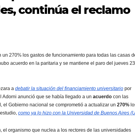
es, continúa el reclamo
án un 270% los gastos de funcionamiento para todas las casas d
ubo acuerdo en la paritaria y se mantiene el paro del jueves 2
ezara a
debatir la situación del financiamiento universitario
por
el Adorni anunció que se había llegado a un
acuerdo
con las
l, el Gobierno nacional se comprometió a actualizar un
270%
lo
 estudio,
como ya lo hizo con la Universidad de Buenos Aires (
, el organismo que nuclea a los rectores de las universidades