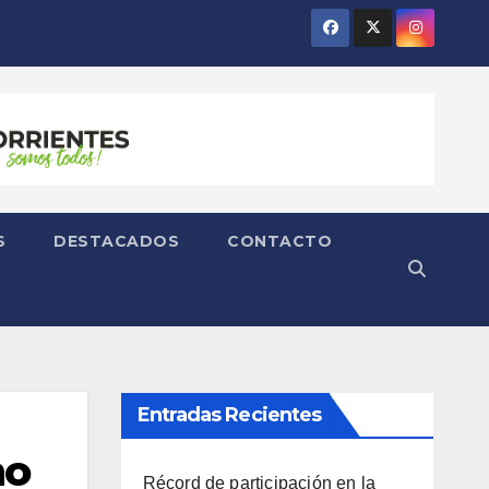
S
DESTACADOS
CONTACTO
Entradas Recientes
no
Récord de participación en la