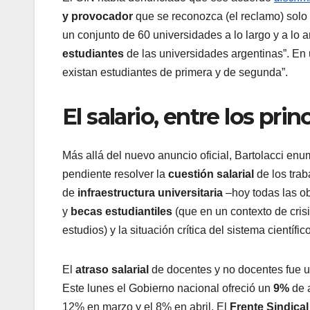
y provocador
que se reconozca (el reclamo) solo 
un conjunto de 60 universidades a lo largo y a lo 
estudiantes
de las universidades argentinas”. En
existan estudiantes de primera y de segunda”.
El salario, entre los pr
Más allá del nuevo anuncio oficial, Bartolacci en
pendiente resolver la
cuestión salarial
de los trab
de
infraestructura universitaria
–hoy todas las ob
y
becas estudiantiles
(que en un contexto de crisi
estudios) y la situación crítica del sistema científico
El
atraso salarial
de docentes y no docentes fue un
Este lunes el Gobierno nacional ofreció un
9%
de 
12% en marzo y el 8% en abril. El
Frente Sindica