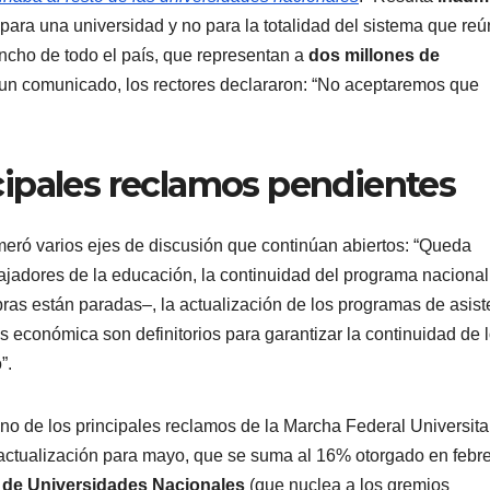
para una universidad y no para la totalidad del sistema que reú
ancho de todo el país, que representan a
dos millones de
 un comunicado, los rectores declararon: “No aceptaremos que
incipales reclamos pendientes
umeró varios ejes de discusión que continúan abiertos: “Queda
ajadores de la educación, la continuidad del programa nacional
ras están paradas–, la actualización de los programas de asist
s económica son definitorios para garantizar la continuidad de 
”.
o de los principales reclamos de la Marcha Federal Universitar
actualización para mayo, que se suma al 16% otorgado en febre
l de Universidades Nacionales
(que nuclea a los gremios