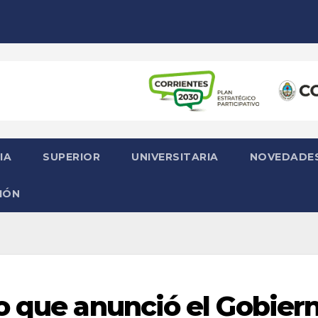
IA
SUPERIOR
UNIVERSITARIA
NOVEDADE
IÓN
o que anunció el Gobier