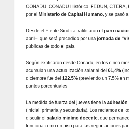
CONADU, CONADU Histórica, FEDUN, CTERA, FAG
por el
Ministerio de Capital Humano
, y se pasó a
Desde el Frente Sindical ratificaron el
paro nacio
abril–, que será precedido por una
jornada de “vis
públicas de todo el país.
Según explicaron desde Conadu, en los cinco meses
acumulan una actualización salarial del
61,4%
(in
diciembre fue del
122,5%
(previendo un 7,5% en 
puntos porcentuales.
La medida de fuerza del jueves tiene la
adhesión 
(inicial, primaria y secundaria). Los reclamos de 
discutir el
salario mínimo docente
, que permane
funciona como un piso para las negociaciones pari