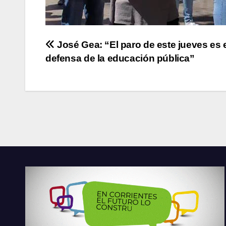
Navegación
José Gea: “El paro de este jueves es 
defensa de la educación pública”
de
entradas