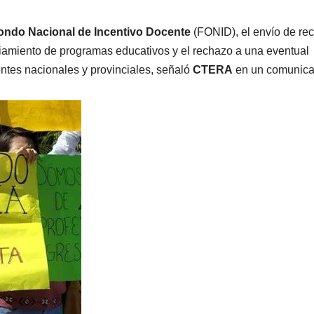
ondo Nacional de Incentivo Docente
(FONID), el envío de re
nciamiento de programas educativos y el rechazo a una eventual
entes nacionales y provinciales, señaló
CTERA
en un comunica