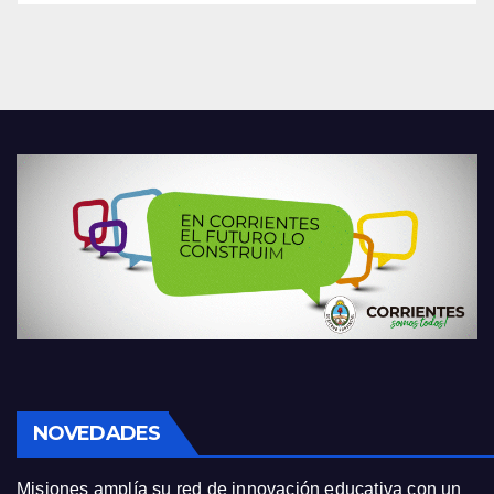
NOVEDADES
Misiones amplía su red de innovación educativa con un