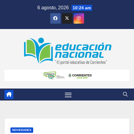
Skip
6 agosto, 2026
10:24 am
to
content
NOVEDADES