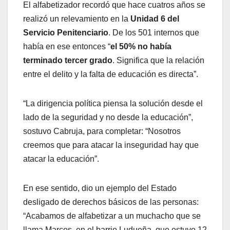
El alfabetizador recordó que hace cuatros años se
realizó un relevamiento en la
Unidad 6 del
Servicio Penitenciario
. De los 501 internos que
había en ese entonces “
el 50% no había
terminado tercer grado
. Significa que la relación
entre el delito y la falta de educación es directa”.
“La dirigencia política piensa la solución desde el
lado de la seguridad y no desde la educación”,
sostuvo Cabruja, para completar: “Nosotros
creemos que para atacar la inseguridad hay que
atacar la educación”.
En ese sentido, dio un ejemplo del Estado
desligado de derechos básicos de las personas:
“Acabamos de alfabetizar a un muchacho que se
llama Marcos, en el barrio Ludueña, que estuvo 12