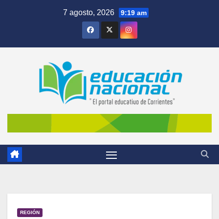
Skip
7 agosto, 2026
9:19 am
to
content
REGIÓN