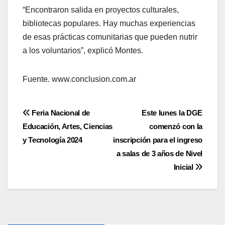
“Encontraron salida en proyectos culturales,
bibliotecas populares. Hay muchas experiencias
de esas prácticas comunitarias que pueden nutrir
a los voluntarios”, explicó Montes.
Fuente. www.conclusion.com.ar
Navegación
Feria Nacional de
Este lunes la DGE
Educación, Artes, Ciencias
comenzó con la
de
y Tecnología 2024
inscripción para el ingreso
entradas
a salas de 3 años de Nivel
Inicial