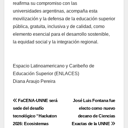
reafirma su compromiso con las
universidades argentinas, acompaña esta
movilización y la defensa de la educación superior
pública, gratuita, inclusiva y de calidad, como
elemento esencial para el desarrollo sostenible,
la equidad social y la integración regional.
Espacio Latinoamericano y Caribeño de
Educación Superior (ENLACES)
Diana Araujo Pereira
Navegación
FaCENA-UNNE será
José Luis Fontana fue
sede del desafío
electo como nuevo
de
tecnológico “Hackaton
decano de Ciencias
entradas
2026: Ecosistemas
Exactas de la UNNE