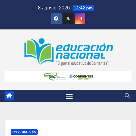
Skip
8 agosto, 2026
12:42 pm
to
content
UNIVERSITARIA