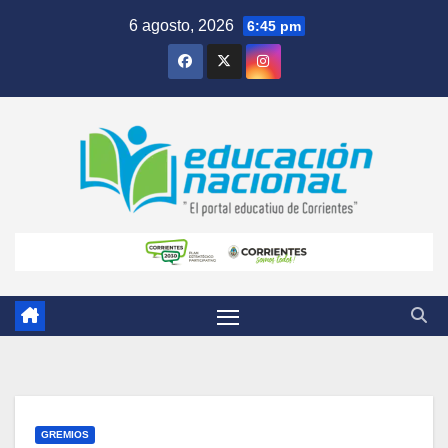
Skip
6 agosto, 2026
6:45 pm
to
content
GREMIOS