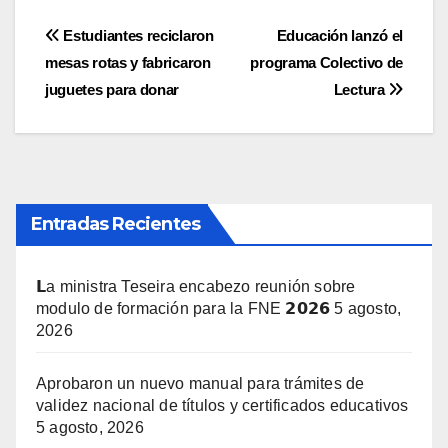
Navegación
Estudiantes reciclaron
Educación lanzó el
mesas rotas y fabricaron
programa Colectivo de
de
juguetes para donar
Lectura
entradas
Entradas Recientes
𝗟a ministra Teseira encabezo reunión sobre
modulo de formación para la FNE 𝟮𝟬𝟮𝟲
5 agosto,
2026
Aprobaron un nuevo manual para trámites de
validez nacional de títulos y certificados educativos
5 agosto, 2026