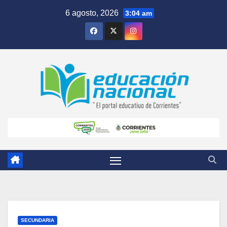
Skip
6 agosto, 2026
3:04 am
to
content
SECUNDARIA