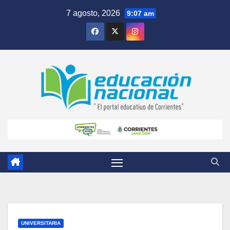
Skip
7 agosto, 2026
9:07 am
to
content
UNIVERSITARIA