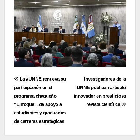
Navegación
La #UNNE renueva su
Investigadores de la
participación en el
UNNE publican artículo
de
programa chaqueño
innovador en prestigiosa
entradas
“Enfoque”, de apoyo a
revista científica
estudiantes y graduados
de carreras estratégicas