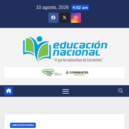
Skip
10 agosto, 2026
4:52 am
to
content
UNIVERSITARIA