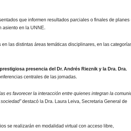
entados que informen resultados parciales o finales de planes
on asiento en la UNNE.
en las distintas áreas temáticas disciplinares, en las categoría
prestigiosa presencia del Dr. Andrés Rieznik y la Dra. Dra.
nferencias centrales de las jornadas.
as es favorecer la interacción entre quienes integran la comun
a sociedad”
destacó la Dra. Laura Leiva, Secretaria General de
os se realizarán en modalidad virtual con acceso libre,