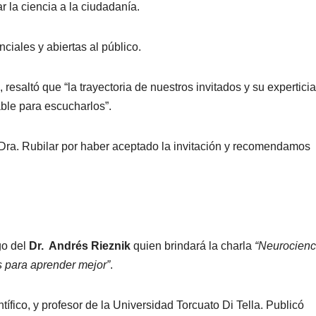
 la ciencia a la ciudadanía.
ciales y abiertas al público.
 resaltó que “la trayectoria de nuestros invitados y su experticia
ble para escucharlos”.
 Dra. Rubilar por haber aceptado la invitación y recomendamos
go del
Dr. Andrés Rieznik
quien brindará la charla
“Neurocienc
 para aprender mejor”
.
tífico, y profesor de la Universidad Torcuato Di Tella. Publicó