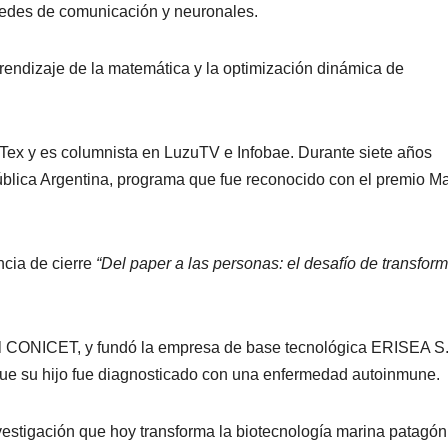
e redes de comunicación y neuronales.
prendizaje de la matemática y la optimización dinámica de
s Tex y es columnista en LuzuTV e Infobae. Durante siete años
Pública Argentina, programa que fue reconocido con el premio Ma
ncia de cierre
“Del paper a las personas: el desafío de transform
n el CONICET, y fundó la empresa de base tecnológica ERISEA S.
que su hijo fue diagnosticado con una enfermedad autoinmune.
nvestigación que hoy transforma la biotecnología marina patagón