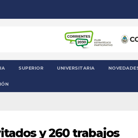
IA
SUPERIOR
UNIVERSITARIA
NOVEDADE
IÓN
itados y 260 trabajos