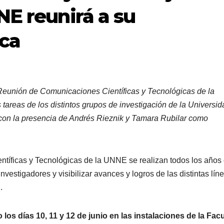
NE reunirá a su
ica
I Reunión de Comunicaciones Científicas y Tecnológicas de la
 tareas de los distintos grupos de investigación de la Universid
con la presencia de Andrés Rieznik y Tamara Rubilar como
ntíficas y Tecnológicas de la UNNE se realizan todos los años
investigadores y visibilizar avances y logros de las distintas lín
.
o los días 10, 11 y 12 de junio en las instalaciones de la Fac