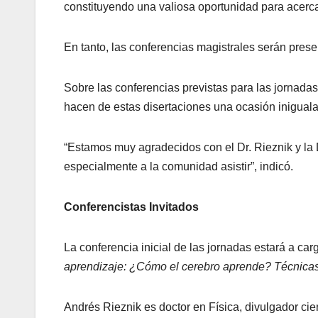
constituyendo una valiosa oportunidad para acercar
En tanto, las conferencias magistrales serán presen
Sobre las conferencias previstas para las jornadas,
hacen de estas disertaciones una ocasión iniguala
“Estamos muy agradecidos con el Dr. Rieznik y la
especialmente a la comunidad asistir”, indicó.
Conferencistas Invitados
La conferencia inicial de las jornadas estará a car
aprendizaje: ¿Cómo el cerebro aprende? Técnicas
Andrés Rieznik es doctor en Física, divulgador cien