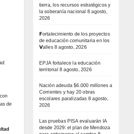
tierra, los recursos estratégicos y
la soberanía nacional
8 agosto,
2026
𝗙ortalecimiento de los proyectos
de educación comunitaria en los
𝗩alles
8 agosto, 2026
ad.
EPJA fortalece la educación
territorial
8 agosto, 2026
Nación adeuda $6.000 millones a
Corrientes y hay 20 obras
 con
escolares paralizadas
8 agosto,
eas de
2026
Las pruebas PISA evaluarán IA
desde 2029: el plan de Mendoza
ultad