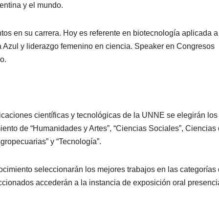
gentina y el mundo.
s en su carrera. Hoy es referente en biotecnología aplicada a
 Azul y liderazgo femenino en ciencia. Speaker en Congresos
o.
aciones científicas y tecnológicas de la UNNE se elegirán los
miento de “Humanidades y Artes”, “Ciencias Sociales”, Ciencias 
gropecuarias” y “Tecnología”.
ocimiento seleccionarán los mejores trabajos en las categorías
ccionados accederán a la instancia de exposición oral presenci