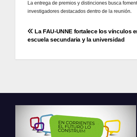
La entrega de premios y distinciones busca fomenta
investigadores destacados dentro de la reunión.
Navegación
La FAU-UNNE fortalece los vínculos en
escuela secundaria y la universidad
de
entradas