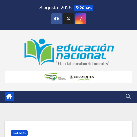
Skip
8 agosto, 2026
5:26 am
to
content
AGENDA