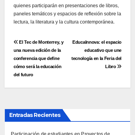
quienes participarán en presentaciones de libros,
paneles temáticos y espacios de reflexión sobre la
lectura, la literatura y la cultura contemporánea.
Navegación
El Tec de Monterrey, y
EducaInnova: el espacio
una nueva edición de la
educativo que une
de
conferencia que define
tecnología en la Feria del
entradas
cómo será la educación
Libro
del futuro
Entradas Recientes
Participación de estudiantes en Proyectos de