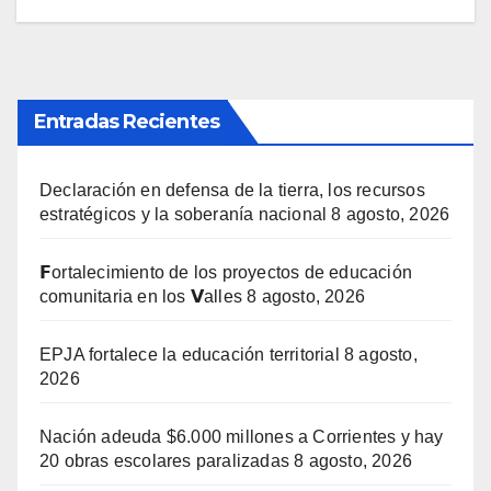
Entradas Recientes
Declaración en defensa de la tierra, los recursos
estratégicos y la soberanía nacional
8 agosto, 2026
𝗙ortalecimiento de los proyectos de educación
comunitaria en los 𝗩alles
8 agosto, 2026
EPJA fortalece la educación territorial
8 agosto,
2026
Nación adeuda $6.000 millones a Corrientes y hay
20 obras escolares paralizadas
8 agosto, 2026