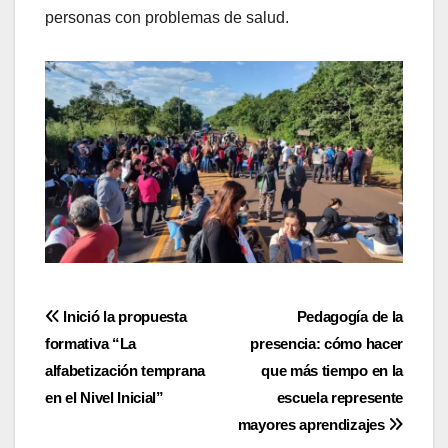
personas con problemas de salud.
Navegación
Inició la propuesta
Pedagogía de la
formativa “La
presencia: cómo hacer
de
alfabetización temprana
que más tiempo en la
entradas
en el Nivel Inicial”
escuela represente
mayores aprendizajes