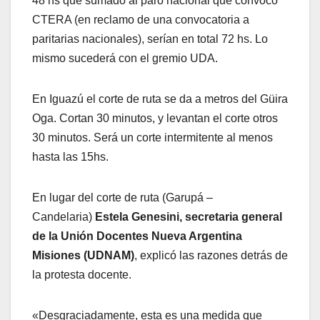
48 hs que sumado al paro nacional que convocó
CTERA (en reclamo de una convocatoria a
paritarias nacionales), serían en total 72 hs. Lo
mismo sucederá con el gremio UDA.
En Iguazú el corte de ruta se da a metros del Güira
Oga. Cortan 30 minutos, y levantan el corte otros
30 minutos. Será un corte intermitente al menos
hasta las 15hs.
En lugar del corte de ruta (Garupá –
Candelaria)
Estela Genesini, secretaria general
de la Unión Docentes Nueva Argentina
Misiones (UDNAM)
, explicó las razones detrás de
la protesta docente.
«Desgraciadamente, esta es una medida que