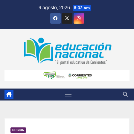
Skip
9 agosto, 2026
8:32 am
to
content
REGIÓN