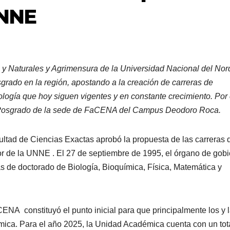
UNNE
s y Naturales y Agrimensura de la Universidad Nacional del Nor
sgrado en la región, apostando a la creación de carreras de
logía que hoy siguen vigentes y en constante crecimiento. Por 
e Posgrado de la sede de FaCENA del Campus Deodoro Roca.
ultad de Ciencias Exactas aprobó la propuesta de las carreras 
r de la UNNE . El 27 de septiembre de 1995, el órgano de gob
as de doctorado de Biología, Bioquímica, Física, Matemática y
ENA constituyó el punto inicial para que principalmente los y 
mica. Para el año 2025, la Unidad Académica cuenta con un tot