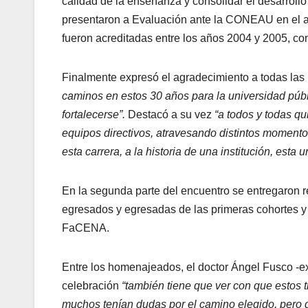
calidad de la enseñanza y consolidar el desarrollo 
presentaron a Evaluación ante la CONEAU en el añ
fueron acreditadas entre los años 2004 y 2005, con
Finalmente expresó el agradecimiento a todas las 
caminos en estos 30 años para la universidad públi
fortalecerse”.
Destacó a su vez
“a todos y todas qu
equipos directivos, atravesando distintos momentos
esta carrera, a la historia de una institución, esta u
En la segunda parte del encuentro se entregaron re
egresados y egresadas de las primeras cohortes y 
FaCENA.
Entre los homenajeados, el doctor Ángel Fusco -ex
celebración
“también tiene que ver con que estos t
muchos tenían dudas por el camino elegido, pero qu