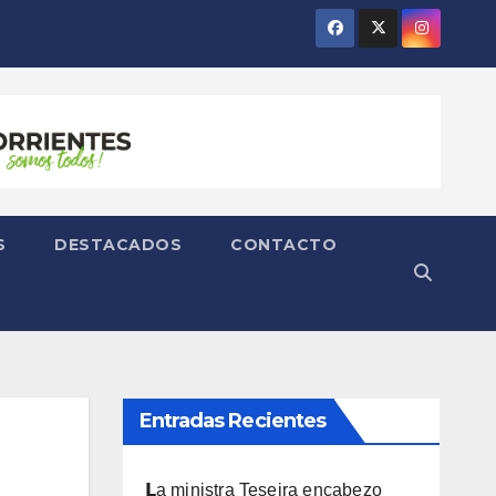
S
DESTACADOS
CONTACTO
Entradas Recientes
𝗟a ministra Teseira encabezo