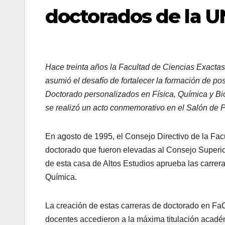
doctorados de la 
Hace treinta años la Facultad de Ciencias Exacta
asumió el desafío de fortalecer la formación de po
Doctorado personalizados en Física, Química y Bio
se realizó un acto conmemorativo en el Salón d
En agosto de 1995, el Consejo Directivo de la Fac
doctorado que fueron elevadas al Consejo Superio
de esta casa de Altos Estudios aprueba las carrer
Química.
La creación de estas carreras de doctorado en FaC
docentes accedieron a la máxima titulación acadé