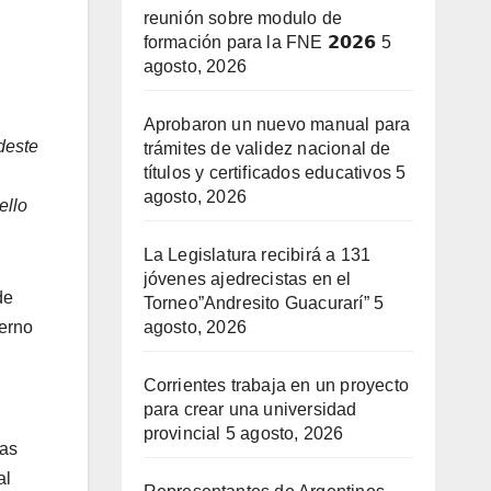
reunión sobre modulo de
formación para la FNE 𝟮𝟬𝟮𝟲
5
agosto, 2026
Aprobaron un nuevo manual para
deste
trámites de validez nacional de
títulos y certificados educativos
5
agosto, 2026
ello
La Legislatura recibirá a 131
jóvenes ajedrecistas en el
de
Torneo”Andresito Guacurarí”
5
ierno
agosto, 2026
Corrientes trabaja en un proyecto
para crear una universidad
provincial
5 agosto, 2026
las
al