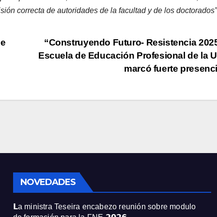
isión correcta de autoridades de la facultad y de los doctorados”
de
“Construyendo Futuro- Resistencia 2025
Escuela de Educación Profesional de la
marcó fuerte presen
NOVEDADES
𝗟a ministra Teseira encabezo reunión sobre modulo