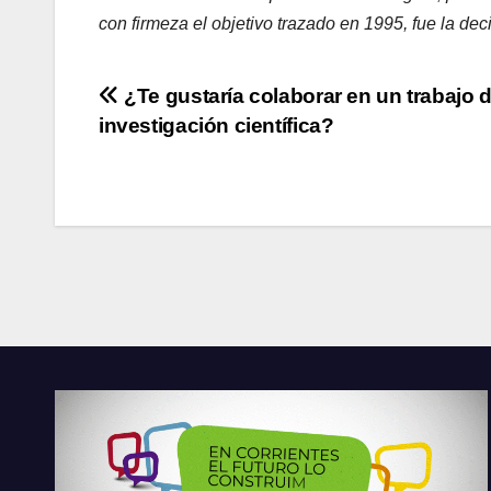
con firmeza el objetivo trazado en 1995, fue la dec
Navegación
¿Te gustaría colaborar en un trabajo 
investigación científica?
de
entradas