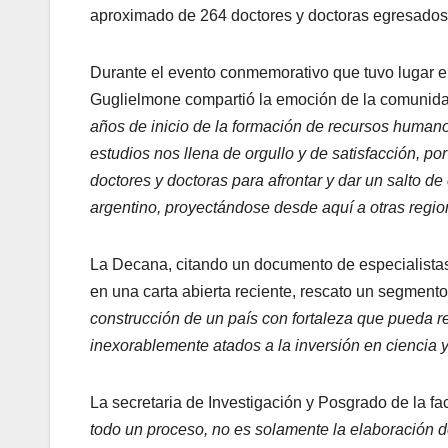
aproximado de 264 doctores y doctoras egresados y
Durante el evento conmemorativo que tuvo lugar 
Guglielmone compartió la emoción de la comunidad
años de inicio de la formación de recursos humano
estudios nos llena de orgullo y de satisfacción, p
doctores y doctoras para afrontar y dar un salto de 
argentino, proyectándose desde aquí a otras region
La Decana, citando un documento de especialistas 
en una carta abierta reciente, rescato un segment
construcción de un país con fortaleza que pueda re
inexorablemente atados a la inversión en ciencia y
La secretaria de Investigación y Posgrado de la fa
todo un proceso, no es solamente la elaboración de