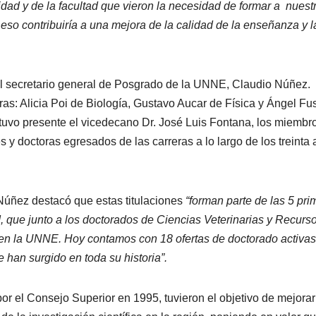
sidad y de la facultad que vieron la necesidad de formar a nuest
so contribuiría a una mejora de la calidad de la enseñanza y l
del secretario general de Posgrado de la UNNE, Claudio Núñez.
eras: Alicia Poi de Biología, Gustavo Aucar de Física y Ángel Fu
tuvo presente el vicedecano Dr. José Luis Fontana, los miembr
es y doctoras egresados de las carreras a lo largo de los treinta
Núñez destacó que estas titulaciones
“forman parte de las 5 pri
, que junto a los doctorados de Ciencias Veterinarias y Recurs
al en la UNNE. Hoy contamos con 18 ofertas de doctorado activas
 han surgido en toda su historia”.
r el Consejo Superior en 1995, tuvieron el objetivo de mejorar