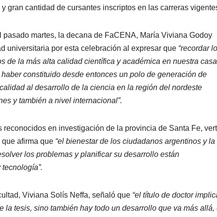
 gran cantidad de cursantes inscriptos en las carreras vigente
el pasado martes, la decana de FaCENA, María Viviana Godoy
 universitaria por esta celebración al expresar que
“recordar l
s de la más alta calidad científica y académica en nuestra cas
or haber constituido desde entonces un polo de generación de
calidad al desarrollo de la ciencia en la región del nordeste
es y también a nivel internacional”.
reconocidos en investigación de la provincia de Santa Fe, ver
o que afirma que
“el bienestar de los ciudadanos argentinos y la
solver los problemas y planificar su desarrollo están
 tecnología”.
cultad, Viviana Solís Neffa, señaló que
“el título de doctor implic
 la tesis, sino también hay todo un desarrollo que va más allá,