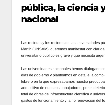
pública, la ciencia 
nacional
Las rectoras y los rectores de las universidades p
Martín (UNSAM), queremos manifestar con claridad
universitario público es grave y que necesita urge
Las universidades nacionales hemos dialogado con
días de gobierno y planteamos en detalle la comp
febrero en la que expresábamos nuestra preocupaci
adquisitivo de nuestros trabajadores, por el deteri
total de obras de infraestructura científica y unive
gastos de funcionamiento y la no renovación del l