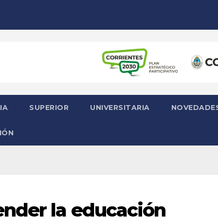
IA
SUPERIOR
UNIVERSITARIA
NOVEDADE
IÓN
nder la educación