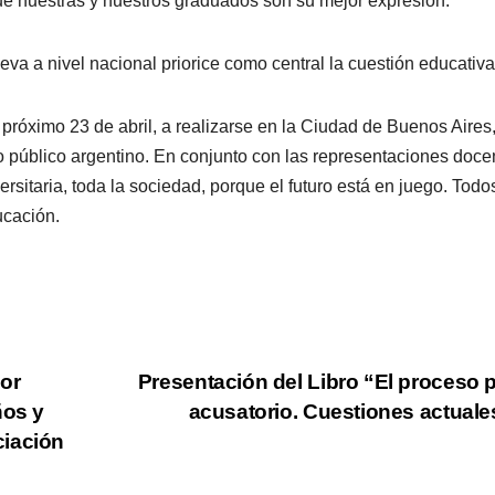
e nuestras y nuestros graduados son su mejor expresión.
 a nivel nacional priorice como central la cuestión educativa
róximo 23 de abril, a realizarse en la Ciudad de Buenos Aires
o público argentino. En conjunto con las representaciones doce
sitaria, toda la sociedad, porque el futuro está en juego. Todo
cación.
or
Presentación del Libro “El proceso 
ños y
acusatorio. Cuestiones actual
ciación