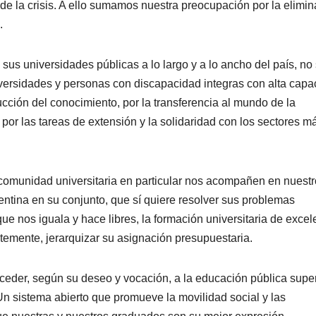
de la crisis. A ello sumamos nuestra preocupación por la elimi
.
sus universidades públicas a lo largo y a lo ancho del país, no
iversidades y personas con discapacidad integras con alta capa
ucción del conocimiento, por la transferencia al mundo de la
 por las tareas de extensión y la solidaridad con los sectores m
 comunidad universitaria en particular nos acompañen en nuestr
entina en su conjunto, que sí quiere resolver sus problemas
que nos iguala y hace libres, la formación universitaria de excel
ntemente, jerarquizar su asignación presupuestaria.
ceder, según su deseo y vocación, a la educación pública super
Un sistema abierto que promueve la movilidad social y las