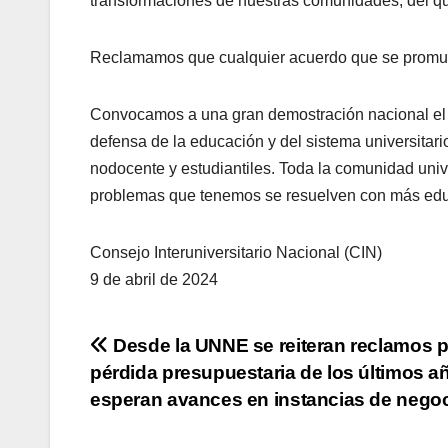
transformaciones de nuestras comunidades, del qu
Reclamamos que cualquier acuerdo que se promueva
Convocamos a una gran demostración nacional el p
defensa de la educación y del sistema universitari
nodocente y estudiantiles. Toda la comunidad univer
problemas que tenemos se resuelven con más edu
Consejo Interuniversitario Nacional (CIN)
9 de abril de 2024
Navegación
Desde la UNNE se reiteran reclamos p
pérdida presupuestaria de los últimos a
de
esperan avances en instancias de nego
entradas