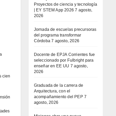
Proyectos de ciencia y tecnología
| EY STEM App 2026
7 agosto,
2026
Jornada de escuelas precursoras
del programa transformar
Córdoba
7 agosto, 2026
a
Docente de EPJA Corrientes fue
seleccionado por Fulbright para
enseñar en EE UU
7 agosto,
2026
s cien
Graduada de la carrera de
Arquitectura, con el
acompañamiento del PEP
7
ensión
agosto, 2026
ltades