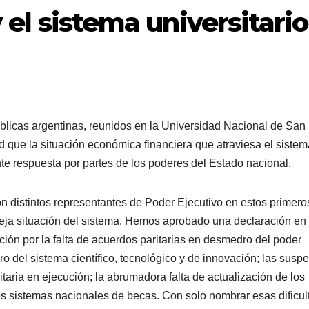
y el sistema universitario
úblicas argentinas, reunidos en la Universidad Nacional de San
 que la situación económica financiera que atraviesa el sistem
nte respuesta por partes de los poderes del Estado nacional.
 distintos representantes de Poder Ejecutivo en estos primero
leja situación del sistema. Hemos aprobado una declaración en
ón por la falta de acuerdos paritarias en desmedro del poder
oro del sistema científico, tecnológico y de innovación; las susp
rsitaria en ejecución; la abrumadora falta de actualización de los
os sistemas nacionales de becas. Con solo nombrar esas dificu