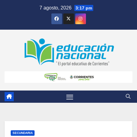
Skip
7 agosto, 2026
3:17 pm
to
content
SECUNDARIA