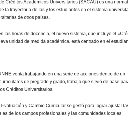
 de Créditos Académicos Universitarios (SACAU) es una normat
la trayectoria de las y los estudiantes en el sistema universita
sitarias de otros países.
n las horas de docencia, el nuevo sistema, que incluye el «Cré
eva unidad de medida académica, está centrado en el estudian
 UNNE venía trabajando en una serie de acciones dentro de un
rriculares de pregrado y grado, trabajo que sirvió de base par
os Créditos Universitarios.
e Evaluación y Cambio Curricular se gestó para lograr ajustar la
ales de los campos profesionales y las comunidades locales,