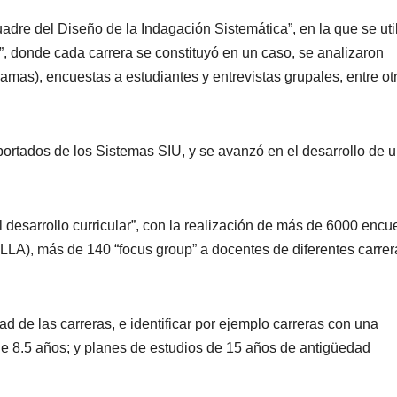
dre del Diseño de la Indagación Sistemática”, en la que se uti
, donde cada carrera se constituyó en un caso, se analizaron
amas), encuestas a estudiantes y entrevistas grupales, entre ot
portados de los Sistemas SIU, y se avanzó en el desarrollo de 
 desarrollo curricular”, con la realización de más de 6000 encu
LLA), más de 140 “focus group” a docentes de diferentes carrer
ad de las carreras, e identificar por ejemplo carreras con una
de 8.5 años; y planes de estudios de 15 años de antigüedad