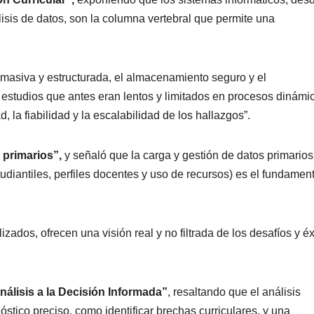
isis de datos, son la columna vertebral que permite una
n masiva y estructurada, el almacenamiento seguro y el
 estudios que antes eran lentos y limitados en procesos dinámi
, la fiabilidad y la escalabilidad de los hallazgos”.
 primarios”,
y señaló que la carga y gestión de datos primarios
udiantiles, perfiles docentes y uso de recursos) es el fundamen
lizados, ofrecen una visión real y no filtrada de los desafíos y éx
nálisis a la Decisión Informada”
, resaltando que el análisis
óstico preciso, como identificar brechas curriculares, y una