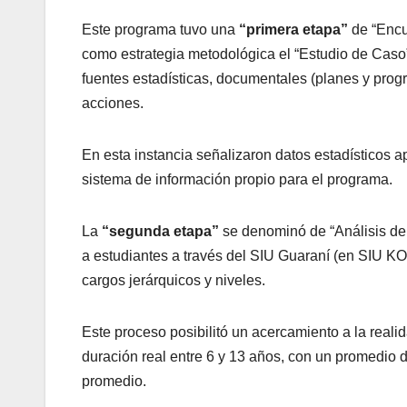
Este programa tuvo una
“primera etapa”
de “Encua
como estrategia metodológica el “Estudio de Caso”
fuentes estadísticas, documentales (planes y progr
acciones.
En esta instancia señalizaron datos estadísticos a
sistema de información propio para el programa.
La
“segunda etapa”
se denominó de “Análisis del
a estudiantes a través del SIU Guaraní (en SIU KO
cargos jerárquicos y niveles.
Este proceso posibilitó un acercamiento a la realid
duración real entre 6 y 13 años, con un promedio 
promedio.