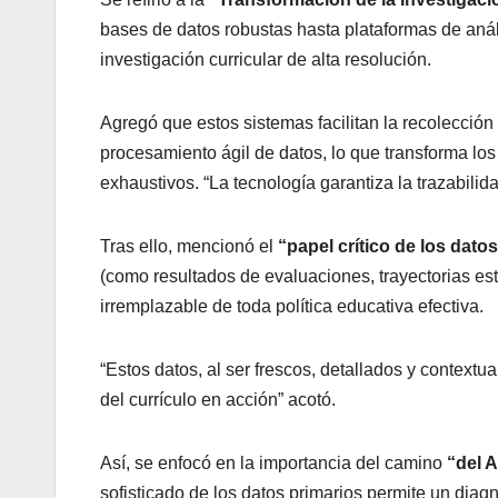
bases de datos robustas hasta plataformas de anál
investigación curricular de alta resolución.
Agregó que estos sistemas facilitan la recolecció
procesamiento ágil de datos, lo que transforma los
exhaustivos. “La tecnología garantiza la trazabilidad
Tras ello, mencionó el
“papel crítico de los datos
(como resultados de evaluaciones, trayectorias est
irremplazable de toda política educativa efectiva.
“Estos datos, al ser frescos, detallados y contextua
del currículo en acción” acotó.
Así, se enfocó en la importancia del camino
“del A
sofisticado de los datos primarios permite un diagn