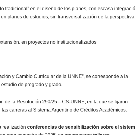
 tradicional” en el diseño de los planes, con escasa integraci
 en planes de estudios, sin transversalización de la perspectiva
extensión, en proyectos no institucionalizados.
ción y Cambio Curricular de la UNNE”, se corresponde a la
e estudio de pregrado y grado.
ón de la Resolución 290/25 – CS-UNNE, en la que se fijaron
e las carreras al Sistema Argentino de Créditos Académicos.
a realización
conferencias de sensibilización sobre el siste