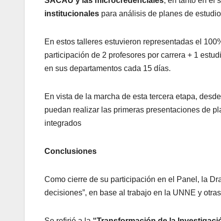
SACAU y las microcredenciales
, en tanto en e
institucionales
para análisis de planes de estudio
En estos talleres estuvieron representadas el 100%
participación de 2 profesores por carrera + 1 estud
en sus departamentos cada 15 días.
En vista de la marcha de esta tercera etapa, desd
puedan realizar las primeras presentaciones de p
integrados
Conclusiones
Como cierre de su participación en el Panel, la Dr
decisiones”, en base al trabajo en la UNNE y otras
Se refirió a la
“Transformación de la Investigació