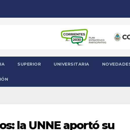
IA
SUPERIOR
UNIVERSITARIA
NOVEDADE
IÓN
s: la UNNE aportó su