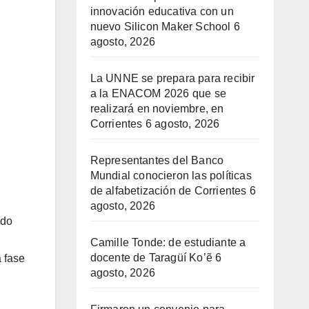
innovación educativa con un
nuevo Silicon Maker School
6
agosto, 2026
La UNNE se prepara para recibir
a la ENACOM 2026 que se
realizará en noviembre, en
Corrientes
6 agosto, 2026
Representantes del Banco
Mundial conocieron las políticas
de alfabetización de Corrientes
6
agosto, 2026
ado
Camille Tonde: de estudiante a
docente de Taragüí Ko’ẽ
6
 fase
agosto, 2026