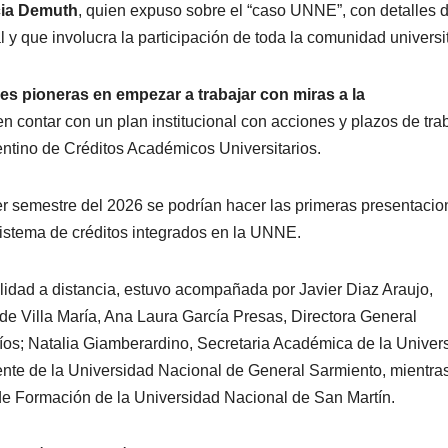
cia Demuth
, quien expuso sobre el “caso UNNE”, con detalles d
l y que involucra la participación de toda la comunidad universit
es pioneras en empezar a trabajar con miras a la
 en contar con un plan institucional con acciones y plazos de tra
entino de Créditos Académicos Universitarios.
er semestre del 2026 se podrían hacer las primeras presentaci
istema de créditos integrados en la UNNE.
lidad a distancia, estuvo acompañada por Javier Diaz Araujo,
de Villa María, Ana Laura García Presas, Directora General
os; Natalia Giamberardino, Secretaria Académica de la Univer
ente de la Universidad Nacional de General Sarmiento, mientra
de Formación de la Universidad Nacional de San Martín.