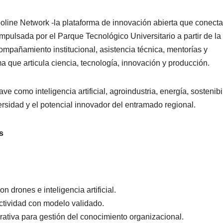
oline Network -la plataforma de innovación abierta que conecta
mpulsada por el Parque Tecnológico Universitario a partir de la
ompañamiento institucional, asistencia técnica, mentorías y
a que articula ciencia, tecnología, innovación y producción.
e como inteligencia artificial, agroindustria, energía, sostenibi
rsidad y el potencial innovador del entramado regional.
s
n drones e inteligencia artificial.
ctividad con modelo validado.
enerativa para gestión del conocimiento organizacional.