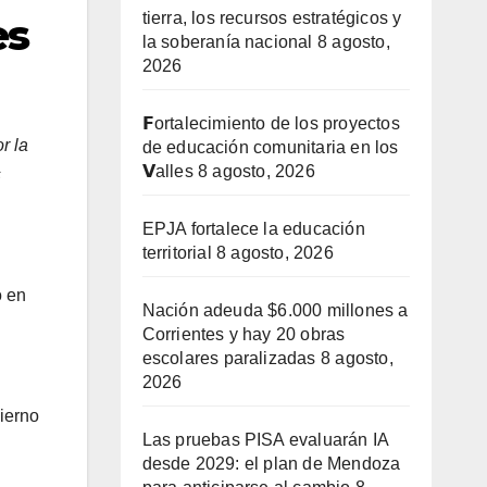
tierra, los recursos estratégicos y
es
la soberanía nacional
8 agosto,
2026
𝗙ortalecimiento de los proyectos
r la
de educación comunitaria en los
𝗩alles
8 agosto, 2026
s
EPJA fortalece la educación
territorial
8 agosto, 2026
o en
Nación adeuda $6.000 millones a
Corrientes y hay 20 obras
escolares paralizadas
8 agosto,
2026
bierno
Las pruebas PISA evaluarán IA
desde 2029: el plan de Mendoza