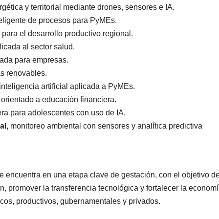
rgética y territorial mediante drones, sensores e IA.
teligente de procesos para PyMEs.
 para el desarrollo productivo regional.
icada al sector salud.
izada para empresas.
as renovables.
nteligencia artificial aplicada a PyMEs.
 orientado a educación financiera.
era para adolescentes con uso de IA.
al,
monitoreo ambiental con sensores y analítica predictiva
 encuentra en una etapa clave de gestación, con el objetivo d
, promover la transferencia tecnológica y fortalecer la economí
cos, productivos, gubernamentales y privados.