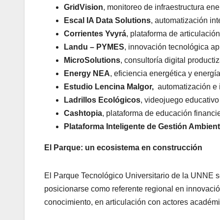
GridVision
, monitoreo de infraestructura ene
Escal IA Data Solutions
, automatización in
Corrientes Yvyrá
, plataforma de articulación
Landu – PYMES
, innovación tecnológica apl
MicroSolutions
, consultoría digital product
Energy NEA
, eficiencia energética y energí
Estudio Lencina Malgor,
automatización e i
Ladrillos Ecológicos
, videojuego educativo
Cashtopia
, plataforma de educación financi
Plataforma Inteligente de Gestión Ambient
El Parque: un ecosistema en construcción
El Parque Tecnológico Universitario de la UNNE se
posicionarse como referente regional en innovación
conocimiento, en articulación con actores académi