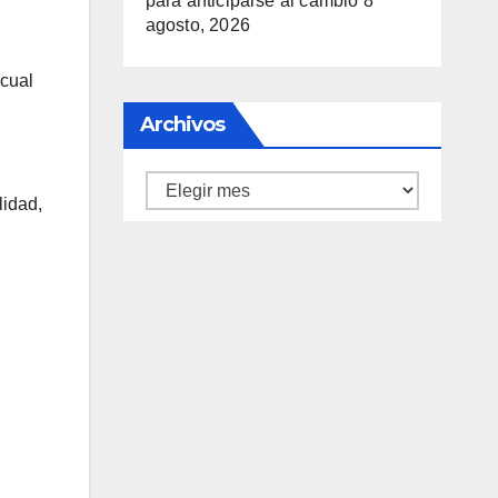
para anticiparse al cambio
8
agosto, 2026
 cual
Archivos
Archivos
lidad,