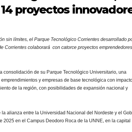
4 proyectos innovador
 sin límites, el Parque Tecnológico Corrientes desarrollado po
 de Corrientes colaborará con catorce proyectos emprendedore
a consolidación de su Parque Tecnológico Universitario, una
ups, emprendimientos y empresas de base tecnológica con impact
iento de la región, con posibilidades de expansión nacional y
e la alianza entre la Universidad Nacional del Nordeste y el Go
 de 2025 en el Campus Deodoro Roca de la UNNE, en la capital