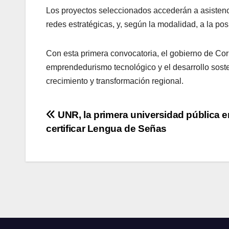
Los proyectos seleccionados accederán a asistenci
redes estratégicas, y, según la modalidad, a la pos
Con esta primera convocatoria, el gobierno de Cor
emprendedurismo tecnológico y el desarrollo sost
crecimiento y transformación regional.
Navegación
UNR, la primera universidad pública e
certificar Lengua de Señas
de
entradas