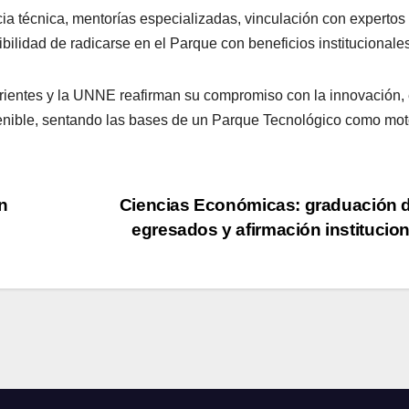
a técnica, mentorías especializadas, vinculación con expertos
ibilidad de radicarse en el Parque con beneficios institucionale
rientes y la UNNE reafirman su compromiso con la innovación, 
enible, sentando las bases de un Parque Tecnológico como mot
n
Ciencias Económicas: graduación 
egresados y afirmación institucio