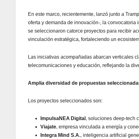
En este marco, recientemente, lanzó junto a Tramp
oferta y demanda de innovación-, la convocatoria i
se seleccionaron catorce proyectos para recibir ac
vinculación estratégica, fortaleciendo un ecosistem
Las iniciativas acompañadas abarcan verticales clav
telecomunicaciones y educación, reflejando la dive
Amplia diversidad de propuestas seleccionada
Los proyectos seleccionados son:
ImpulsaNEA Digital
, soluciones deep-tech co
Viajate
, empresa vinculada a energía y cone
Integra Mind S.A.
, inteligencia artificial g