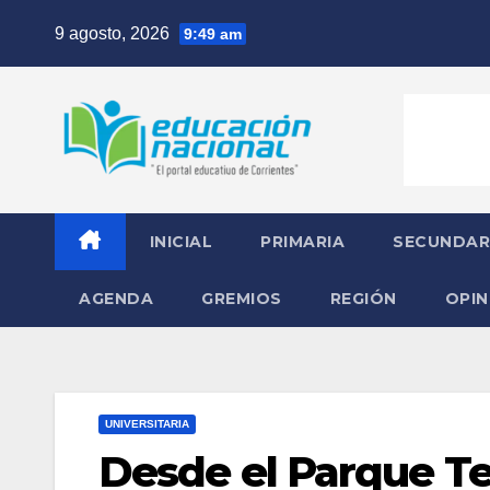
Skip
9 agosto, 2026
9:49 am
to
content
INICIAL
PRIMARIA
SECUNDAR
AGENDA
GREMIOS
REGIÓN
OPIN
UNIVERSITARIA
Desde el Parque Te