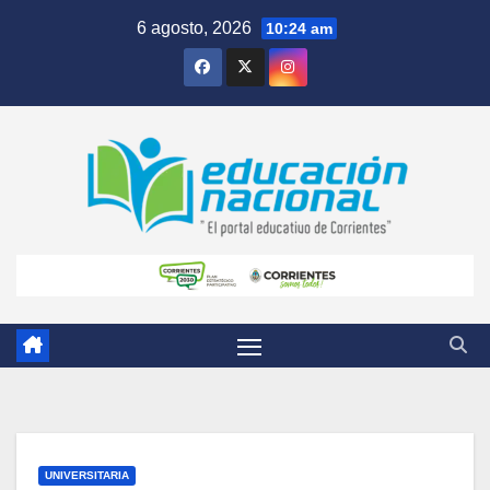
Skip
6 agosto, 2026
10:24 am
to
content
UNIVERSITARIA