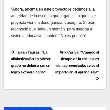
“Ahora, encima en este proyecto le pedimos a la
autoridad de la escuela que organice lo que este
proyecto viene a desorganizar”, aseguró. Si bien
reconoció que “falta un montón” para mejorar el
sistema educativo, planteó: “No es por acá”.
Navegación
Fabián Yausaz: “La
Ana Casiva: “Cuando el
alfabetización en primer
tiempo de la escuela es
de
grado no debería ser un
bien aprovechado, se ve el
entradas
logro extraordinario”
impacto en el aprendizaje”