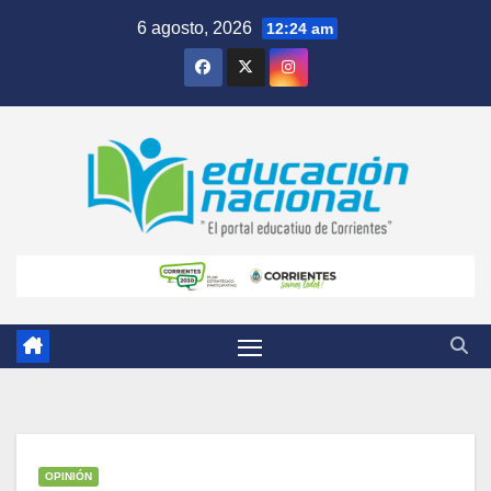
Skip
6 agosto, 2026
12:24 am
to
content
OPINIÓN