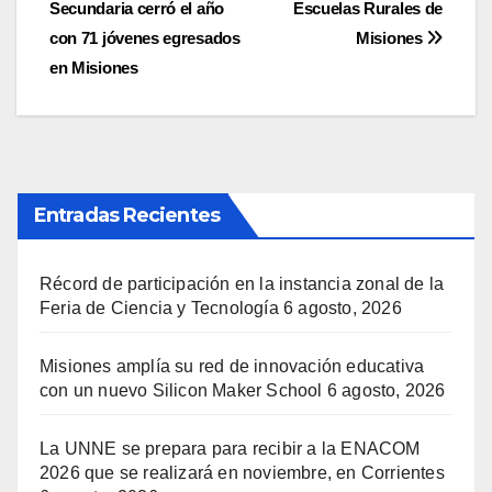
Secundaria cerró el año
Escuelas Rurales de
de
con 71 jóvenes egresados
Misiones
entradas
en Misiones
Entradas Recientes
Récord de participación en la instancia zonal de la
Feria de Ciencia y Tecnología
6 agosto, 2026
Misiones amplía su red de innovación educativa
con un nuevo Silicon Maker School
6 agosto, 2026
La UNNE se prepara para recibir a la ENACOM
2026 que se realizará en noviembre, en Corrientes