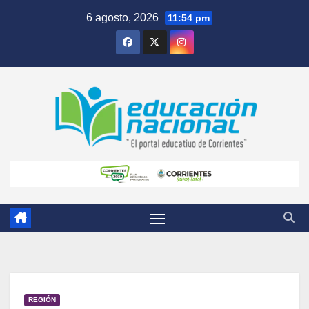
Skip
6 agosto, 2026
11:54 pm
to
content
REGIÓN