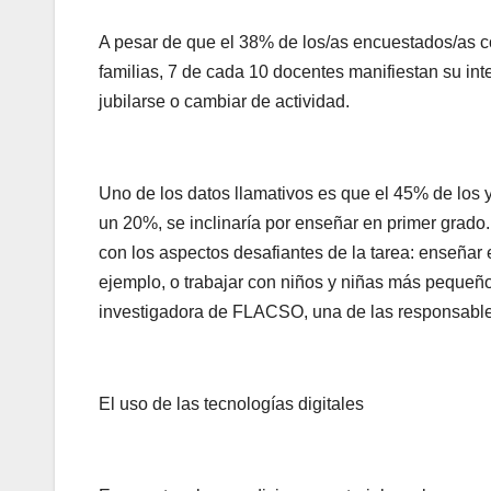
A pesar de que el 38% de los/as encuestados/as co
familias, 7 de cada 10 docentes manifiestan su int
jubilarse o cambiar de actividad.
Uno de los datos llamativos es que el 45% de los y 
un 20%, se inclinaría por enseñar en primer grado
con los aspectos desafiantes de la tarea: enseñar
ejemplo, o trabajar con niños y niñas más pequeñ
investigadora de FLACSO, una de las responsable
El uso de las tecnologías digitales