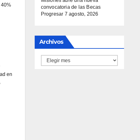
Misiones abre una nueva
l 40%
convocatoria de las Becas
Progresar
7 agosto, 2026
Archivos
Archivos
e
dad en
%