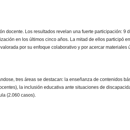
ón docente. Los resultados revelan una fuerte participación: 9 
zación en los últimos cinco años. La mitad de ellos participó en
valorada por su enfoque colaborativo y por acercar materiales ú
mándose, tres áreas se destacan: la enseñanza de contenidos bá
entes), la inclusión educativa ante situaciones de discapacid
ula (2.060 casos).