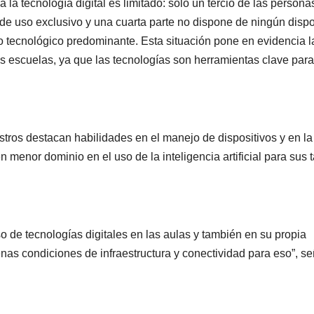
 la tecnología digital es limitado: solo un tercio de las persona
 uso exclusivo y una cuarta parte no dispone de ningún dispo
ivo tecnológico predominante. Esta situación pone en evidencia l
s escuelas, ya que las tecnologías son herramientas clave para
stros destacan habilidades en el manejo de dispositivos y en la
menor dominio en el uso de la inteligencia artificial para sus 
o de tecnologías digitales en las aulas y también en su propia
as condiciones de infraestructura y conectividad para eso”, se