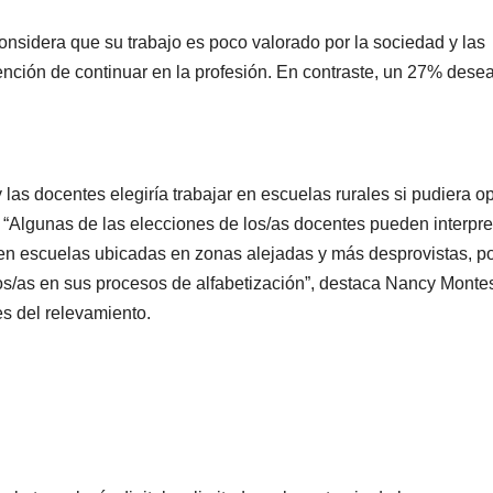
nsidera que su trabajo es poco valorado por la sociedad y las
ención de continuar en la profesión. En contraste, un 27% desea
las docentes elegiría trabajar en escuelas rurales si pudiera op
. “Algunas de las elecciones de los/as docentes pueden interpre
 en escuelas ubicadas en zonas alejadas y más desprovistas, p
os/as en sus procesos de alfabetización”, destaca Nancy Monte
s del relevamiento.