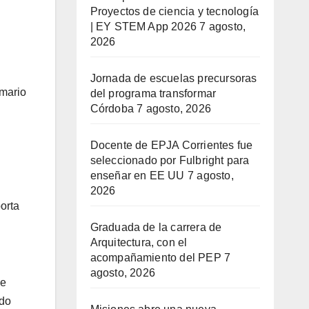
Proyectos de ciencia y tecnología
| EY STEM App 2026
7 agosto,
2026
Jornada de escuelas precursoras
imario
del programa transformar
Córdoba
7 agosto, 2026
Docente de EPJA Corrientes fue
seleccionado por Fulbright para
enseñar en EE UU
7 agosto,
2026
orta
Graduada de la carrera de
Arquitectura, con el
acompañamiento del PEP
7
agosto, 2026
de
ido