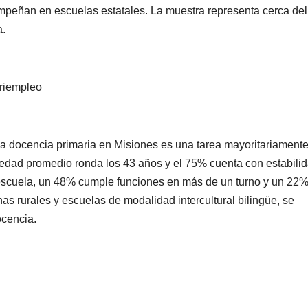
empeñan en escuelas estatales. La muestra representa cerca de
a.
uriempleo
la docencia primaria en Misiones es una tarea mayoritariament
edad promedio ronda los 43 años y el 75% cuenta con estabili
a escuela, un 48% cumple funciones en más de un turno y un 22
onas rurales y escuelas de modalidad intercultural bilingüe, se
ocencia.