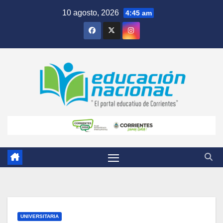
Skip
10 agosto, 2026
4:45 am
to
content
UNIVERSITARIA