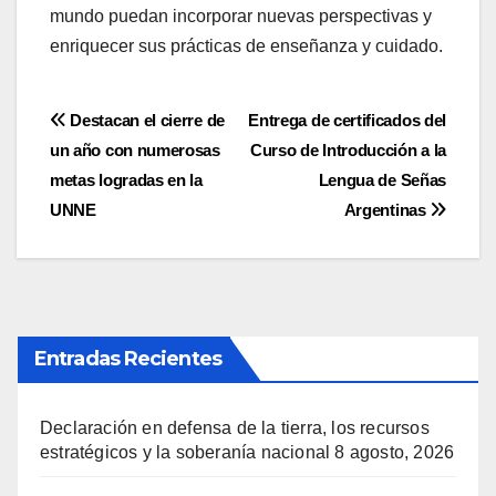
mundo puedan incorporar nuevas perspectivas y
enriquecer sus prácticas de enseñanza y cuidado.
Navegación
Destacan el cierre de
Entrega de certificados del
un año con numerosas
Curso de Introducción a la
de
metas logradas en la
Lengua de Señas
entradas
UNNE
Argentinas
Entradas Recientes
Declaración en defensa de la tierra, los recursos
estratégicos y la soberanía nacional
8 agosto, 2026