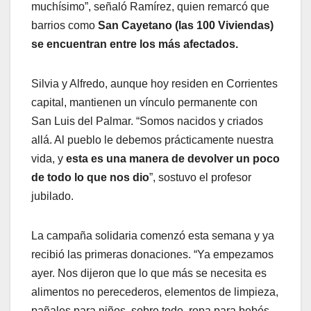
muchísimo”, señaló Ramírez, quien remarcó que
barrios como
San Cayetano (las 100 Viviendas)
se encuentran entre los más afectados.
Silvia y Alfredo, aunque hoy residen en Corrientes
capital, mantienen un vínculo permanente con
San Luis del Palmar. “Somos nacidos y criados
allá. Al pueblo le debemos prácticamente nuestra
vida, y
esta es una manera de devolver un poco
de todo lo que nos dio
”, sostuvo el profesor
jubilado.
La campaña solidaria comenzó esta semana y ya
recibió las primeras donaciones. “Ya empezamos
ayer. Nos dijeron que lo que más se necesita es
alimentos no perecederos, elementos de limpieza,
pañales para niños, sobre todo, ropa para bebés,