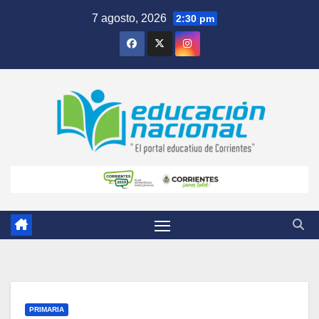
Skip
7 agosto, 2026
2:30 pm
to
content
PRIMARIA