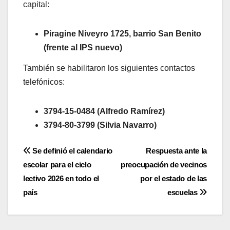
capital:
Piragine Niveyro 1725, barrio San Benito
(frente al IPS nuevo)
También se habilitaron los siguientes contactos
telefónicos:
3794-15-0484 (Alfredo Ramírez)
3794-80-3799 (Silvia Navarro)
Navegación
Se definió el calendario
Respuesta ante la
escolar para el ciclo
preocupación de vecinos
de
lectivo 2026 en todo el
por el estado de las
entradas
país
escuelas