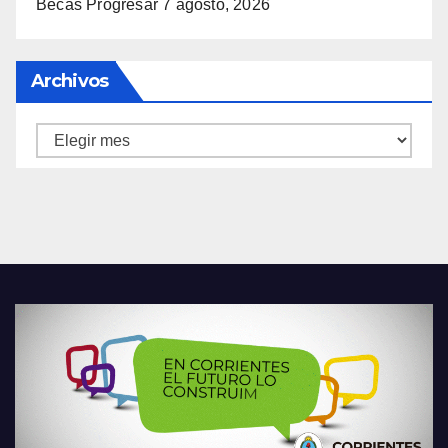
Becas Progresar
7 agosto, 2026
Archivos
Archivos