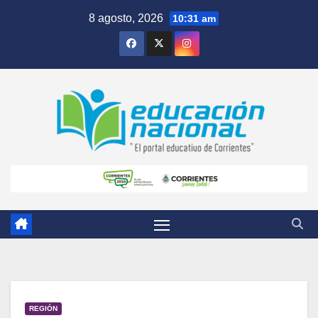
Skip
8 agosto, 2026
10:31 am
to
content
REGIÓN