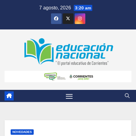
Skip
7 agosto, 2026
3:20 am
to
content
NOVEDADES