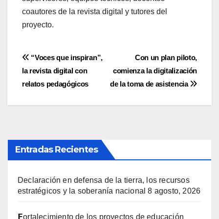
coautores de la revista digital y tutores del
proyecto.
Navegación
“Voces que inspiran”,
Con un plan piloto,
la revista digital con
comienza la digitalización
de
relatos pedagógicos
de la toma de asistencia
entradas
Entradas Recientes
Declaración en defensa de la tierra, los recursos
estratégicos y la soberanía nacional
8 agosto, 2026
𝗙ortalecimiento de los proyectos de educación