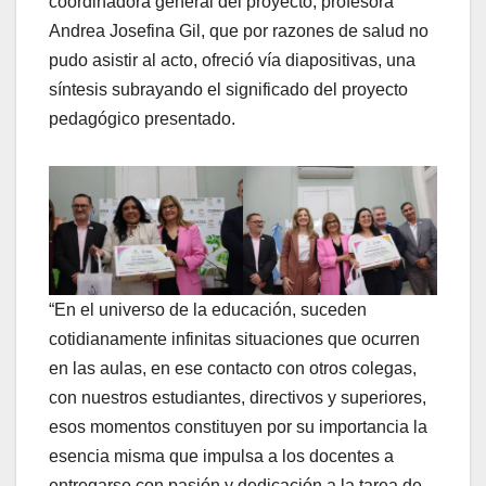
coordinadora general del proyecto, profesora
Andrea Josefina Gil, que por razones de salud no
pudo asistir al acto, ofreció vía diapositivas, una
síntesis subrayando el significado del proyecto
pedagógico presentado.
“En el universo de la educación, suceden
cotidianamente infinitas situaciones que ocurren
en las aulas, en ese contacto con otros colegas,
con nuestros estudiantes, directivos y superiores,
esos momentos constituyen por su importancia la
esencia misma que impulsa a los docentes a
entregarse con pasión y dedicación a la tarea de