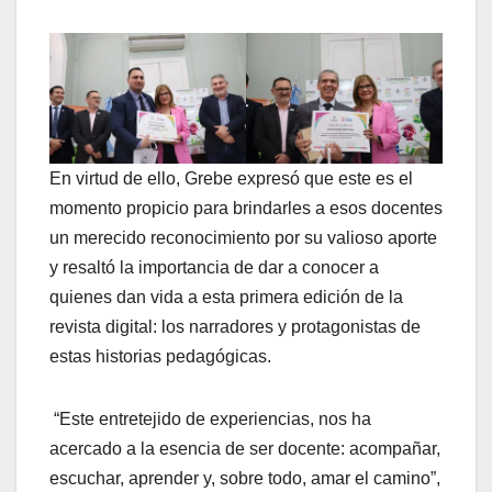
En virtud de ello, Grebe expresó que este es el
momento propicio para brindarles a esos docentes
un merecido reconocimiento por su valioso aporte
y resaltó la importancia de dar a conocer a
quienes dan vida a esta primera edición de la
revista digital: los narradores y protagonistas de
estas historias pedagógicas.
“Este entretejido de experiencias, nos ha
acercado a la esencia de ser docente: acompañar,
escuchar, aprender y, sobre todo, amar el camino”,