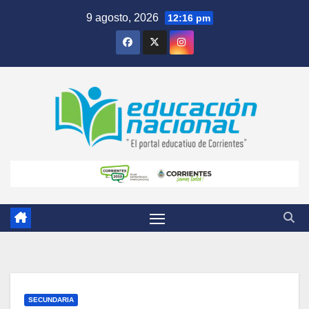
Skip
9 agosto, 2026
12:16 pm
to
content
SECUNDARIA