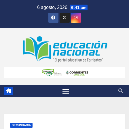
Skip
6 agosto, 2026
6:41 am
to
content
SECUNDARIA