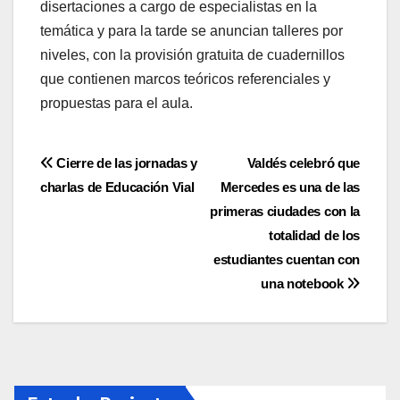
disertaciones a cargo de especialistas en la
temática y para la tarde se anuncian talleres por
niveles, con la provisión gratuita de cuadernillos
que contienen marcos teóricos referenciales y
propuestas para el aula.
Navegación
Cierre de las jornadas y
Valdés celebró que
charlas de Educación Vial
Mercedes es una de las
de
primeras ciudades con la
entradas
totalidad de los
estudiantes cuentan con
una notebook