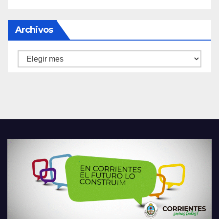
Archivos
Archivos