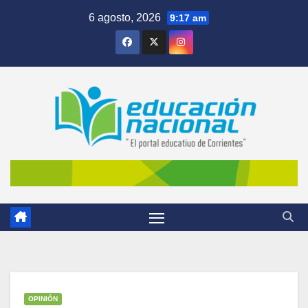
Skip
6 agosto, 2026
9:17 am
to
content
OPINIÓN