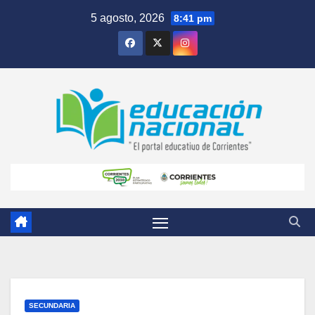
Skip
5 agosto, 2026
8:41 pm
to
content
SECUNDARIA