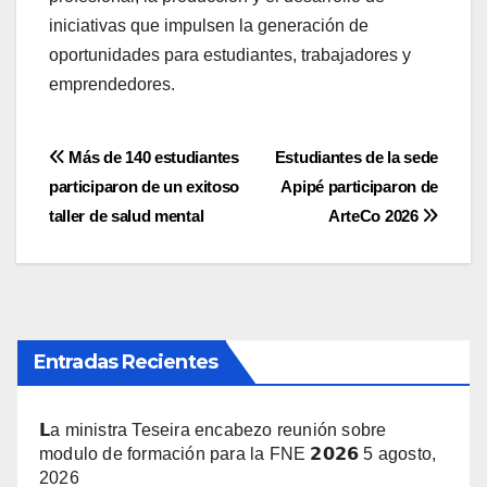
iniciativas que impulsen la generación de
oportunidades para estudiantes, trabajadores y
emprendedores.
Navegación
Más de 140 estudiantes
Estudiantes de la sede
participaron de un exitoso
Apipé participaron de
de
taller de salud mental
ArteCo 2026
entradas
Entradas Recientes
𝗟a ministra Teseira encabezo reunión sobre
modulo de formación para la FNE 𝟮𝟬𝟮𝟲
5 agosto,
2026