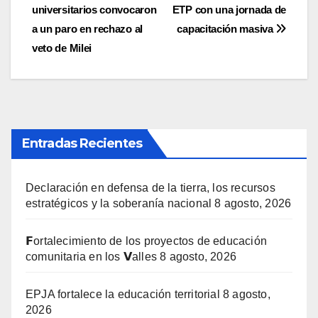
universitarios convocaron
ETP con una jornada de
de
a un paro en rechazo al
capacitación masiva
entradas
veto de Milei
Entradas Recientes
Declaración en defensa de la tierra, los recursos
estratégicos y la soberanía nacional
8 agosto, 2026
𝗙ortalecimiento de los proyectos de educación
comunitaria en los 𝗩alles
8 agosto, 2026
EPJA fortalece la educación territorial
8 agosto,
2026