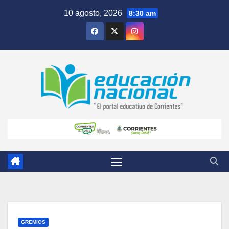
Skip
10 agosto, 2026
8:30 am
to
content
GREMIOS