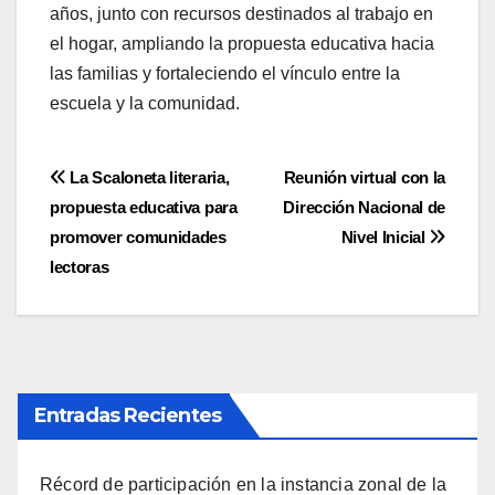
años, junto con recursos destinados al trabajo en
el hogar, ampliando la propuesta educativa hacia
las familias y fortaleciendo el vínculo entre la
escuela y la comunidad.
Navegación
La Scaloneta literaria,
Reunión virtual con la
propuesta educativa para
Dirección Nacional de
de
promover comunidades
Nivel Inicial
entradas
lectoras
Entradas Recientes
Récord de participación en la instancia zonal de la