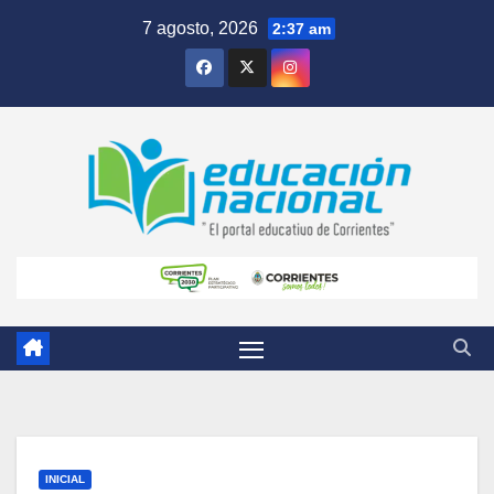
Skip
7 agosto, 2026
2:37 am
to
content
INICIAL