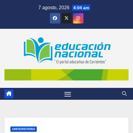
Skip
7 agosto, 2026
4:04 am
to
content
UNIVERSITARIA