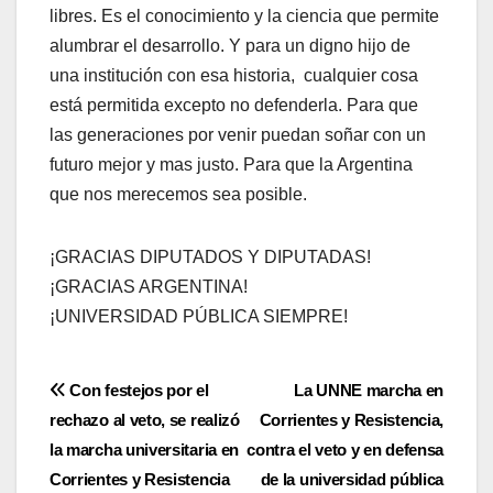
libres. Es el conocimiento y la ciencia que permite
alumbrar el desarrollo. Y para un digno hijo de
una institución con esa historia, cualquier cosa
está permitida excepto no defenderla. Para que
las generaciones por venir puedan soñar con un
futuro mejor y mas justo. Para que la Argentina
que nos merecemos sea posible.
¡GRACIAS DIPUTADOS Y DIPUTADAS!
¡GRACIAS ARGENTINA!
¡UNIVERSIDAD PÚBLICA SIEMPRE!
Navegación
Con festejos por el
La UNNE marcha en
rechazo al veto, se realizó
Corrientes y Resistencia,
de
la marcha universitaria en
contra el veto y en defensa
entradas
Corrientes y Resistencia
de la universidad pública