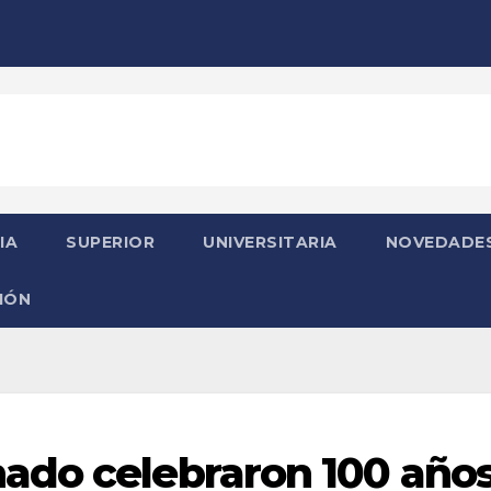
IA
SUPERIOR
UNIVERSITARIA
NOVEDADE
IÓN
ado celebraron 100 año