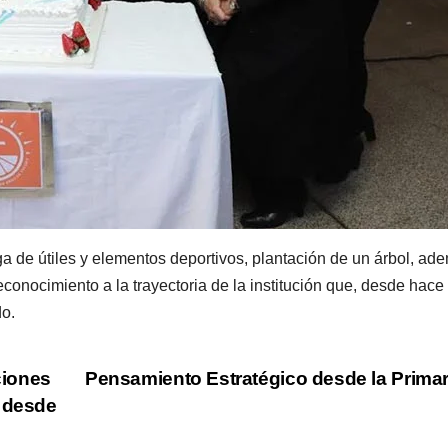
ga de útiles y elementos deportivos, plantación de un árbol, ad
econocimiento a la trayectoria de la institución que, desde hace
do.
ciones
Pensamiento Estratégico desde la Prima
l desde