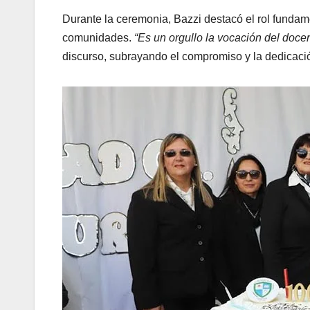
Durante la ceremonia, Bazzi destacó el rol fundame
comunidades.
“Es un orgullo la vocación del docen
discurso, subrayando el compromiso y la dedicaci