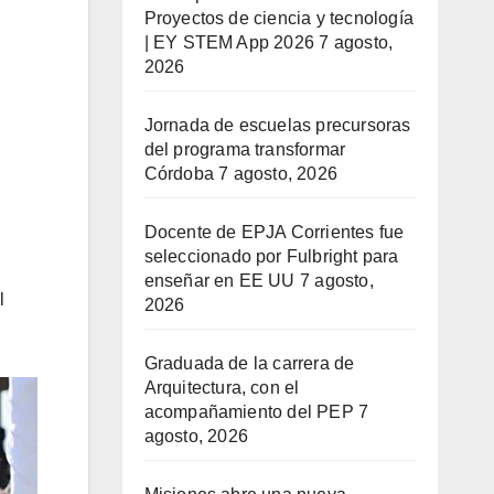
Proyectos de ciencia y tecnología
| EY STEM App 2026
7 agosto,
2026
Jornada de escuelas precursoras
del programa transformar
Córdoba
7 agosto, 2026
Docente de EPJA Corrientes fue
seleccionado por Fulbright para
enseñar en EE UU
7 agosto,
l
2026
Graduada de la carrera de
Arquitectura, con el
acompañamiento del PEP
7
agosto, 2026