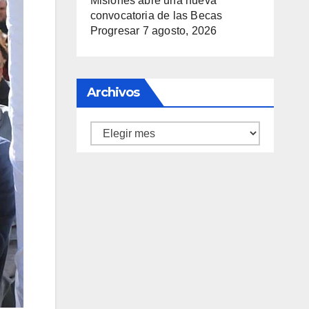
Misiones abre una nueva
convocatoria de las Becas
Progresar
7 agosto, 2026
Archivos
Archivos