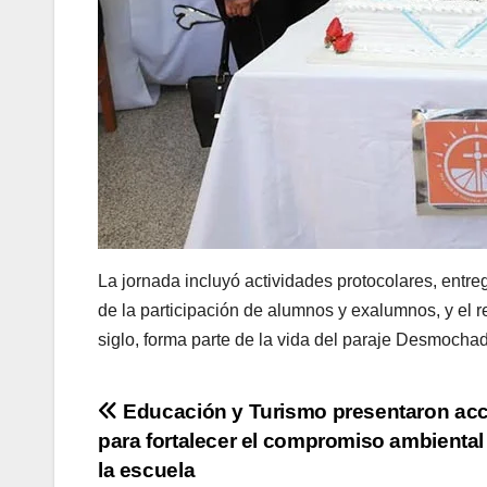
La jornada incluyó actividades protocolares, entre
de la participación de alumnos y exalumnos, y el r
siglo, forma parte de la vida del paraje Desmocha
Navegación
Educación y Turismo presentaron ac
para fortalecer el compromiso ambienta
de
la escuela