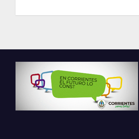
entradas