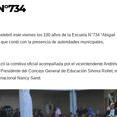
 N°734
lebró este viernes los 100 años de la Escuela N°734 “Abigail
que contó con la presencia de autoridades municipales,
ezó la comitiva oficial acompañada por el viceintendente Andrés
Presidente del Concejo General de Educación Silvina Rollet, e
a nacional Nancy Sand.