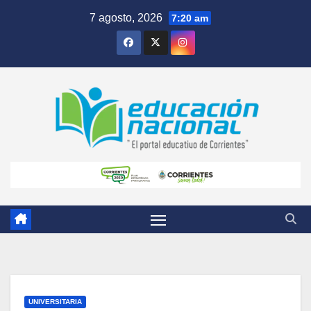
Skip
7 agosto, 2026
7:20 am
to
content
UNIVERSITARIA