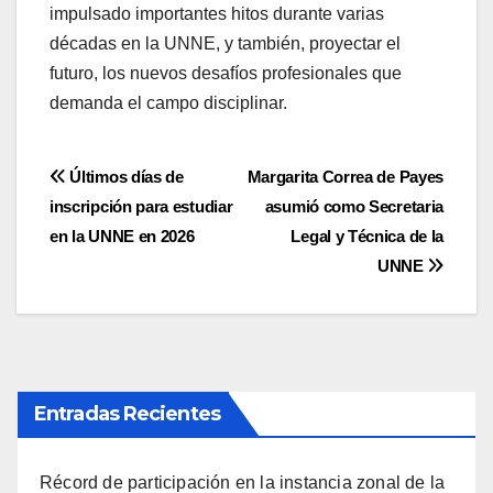
impulsado importantes hitos durante varias
décadas en la UNNE, y también, proyectar el
futuro, los nuevos desafíos profesionales que
demanda el campo disciplinar.
Navegación
Últimos días de
Margarita Correa de Payes
inscripción para estudiar
asumió como Secretaria
de
en la UNNE en 2026
Legal y Técnica de la
entradas
UNNE
Entradas Recientes
Récord de participación en la instancia zonal de la