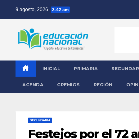
Skip
9 agosto, 2026
3:42 am
to
content
INICIAL
PRIMARIA
SECUNDAR
AGENDA
GREMIOS
REGIÓN
OPIN
SECUNDARIA
Festejos por el 72 