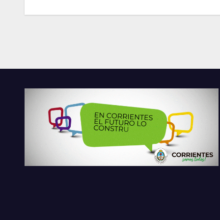
entradas