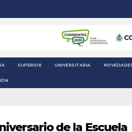
IA
SUPERIOR
UNIVERSITARIA
NOVEDADE
IÓN
aniversario de la Escuela