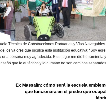
Escuela Técnica de Construcciones Portuarias y Vías Navegables
de los valores que inculca esta institución educativa: “Soy egr
soy una persona muy agradecida. Este lugar me dio herramienta 
 enseñó que lo auténtico y lo humano no son caminos separados
Ex Massalín: cómo será la escuela emblem
que funcionará en el predio que ocupa
fábr