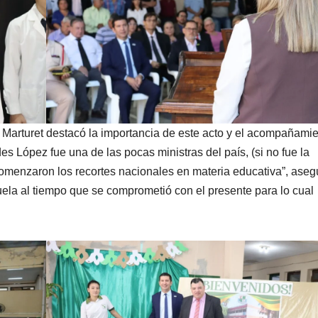
o Marturet destacó la importancia de este acto y el acompañami
es López fue una de las pocas ministras del país, (si no fue la
omenzaron los recortes nacionales en materia educativa”, aseg
cuela al tiempo que se comprometió con el presente para lo cual