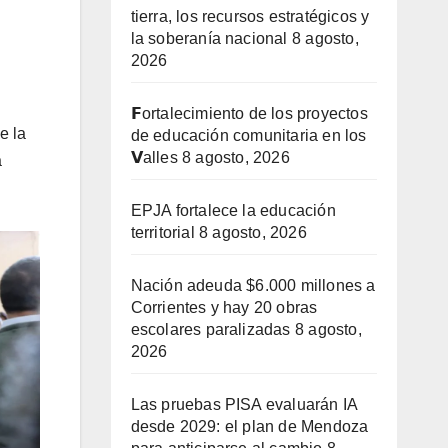
tierra, los recursos estratégicos y
la soberanía nacional
8 agosto,
2026
𝗙ortalecimiento de los proyectos
e la
de educación comunitaria en los
𝗩alles
8 agosto, 2026
a
EPJA fortalece la educación
territorial
8 agosto, 2026
Nación adeuda $6.000 millones a
Corrientes y hay 20 obras
escolares paralizadas
8 agosto,
2026
Las pruebas PISA evaluarán IA
desde 2029: el plan de Mendoza