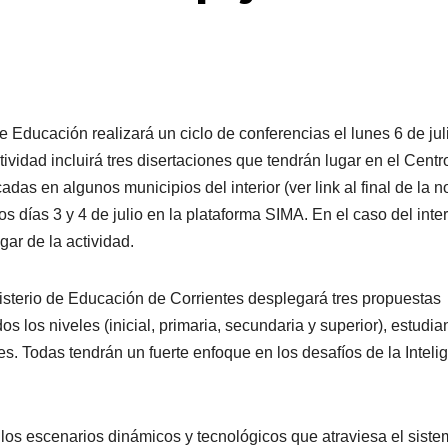
e Educación realizará un ciclo de conferencias el lunes 6 de jul
tividad incluirá tres disertaciones que tendrán lugar en el Centr
s en algunos municipios del interior (ver link al final de la no
s días 3 y 4 de julio en la plataforma SIMA. En el caso del inter
gar de la actividad.
inisterio de Educación de Corrientes desplegará tres propuestas
s los niveles (inicial, primaria, secundaria y superior), estudia
es. Todas tendrán un fuerte enfoque en los desafíos de la Inteli
 los escenarios dinámicos y tecnológicos que atraviesa el sist