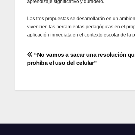
aprendizaje significativo y duradero.
Las tres propuestas se desarrollarán en un ambien
vivencien las herramientas pedagógicas en el prop
aplicación inmediata en el contexto escolar de la p
Navegación
“No vamos a sacar una resolución qu
prohíba el uso del celular”
de
entradas