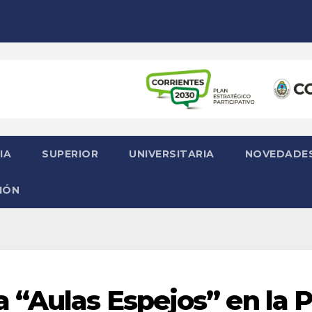
IA
SUPERIOR
UNIVERSITARIA
NOVEDADE
IÓN
 “Aulas Espejos” en la 