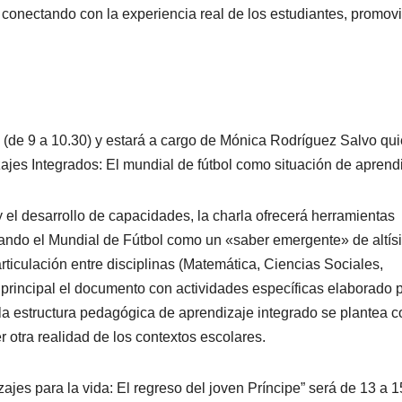
 conectando con la experiencia real de los estudiantes, promov
 (de 9 a 10.30) y estará a cargo de Mónica Rodríguez Salvo qu
jes Integrados: El mundial de fútbol como situación de aprend
el desarrollo de capacidades, la charla ofrecerá herramientas
izando el Mundial de Fútbol como un «saber emergente» de altí
 articulación entre disciplinas (Matemática, Ciencias Sociales,
rincipal el documento con actividades específicas elaborado p
 la estructura pedagógica de aprendizaje integrado se plantea 
r otra realidad de los contextos escolares.
ajes para la vida: El regreso del joven Príncipe” será de 13 a 1