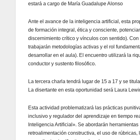
estará a cargo de María Guadalupe Alonso
Ante el avance de la inteligencia artificial, esta 
de formación integral, ética y consciente, potenc
discernimiento crítico y vínculos con sentido). Co
trabajarán metodologías activas y el rol fundame
desarrollar en el aula). El encuentro utilizará la r
conductor y sustento filosófico.
La tercera charla tendrá lugar de 15 a 17 y se tit
La disertante en esta oportunidad será Laura Lewi
Esta actividad problematizará las prácticas puniti
inclusivo y regulador del aprendizaje en tiempo re
Inteligencia Artificial». Se abordarán herramient
retroalimentación constructiva, el uso de rúbricas,