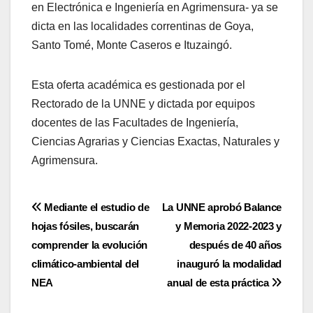
en Electrónica e Ingeniería en Agrimensura- ya se
dicta en las localidades correntinas de Goya,
Santo Tomé, Monte Caseros e Ituzaingó.
Esta oferta académica es gestionada por el
Rectorado de la UNNE y dictada por equipos
docentes de las Facultades de Ingeniería,
Ciencias Agrarias y Ciencias Exactas, Naturales y
Agrimensura.
Navegación
Mediante el estudio de
La UNNE aprobó Balance
hojas fósiles, buscarán
y Memoria 2022-2023 y
de
comprender la evolución
después de 40 años
entradas
climático-ambiental del
inauguró la modalidad
NEA
anual de esta práctica