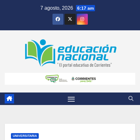
Skip
7 agosto, 2026
6:17 am
to
content
UNIVERSITARIA