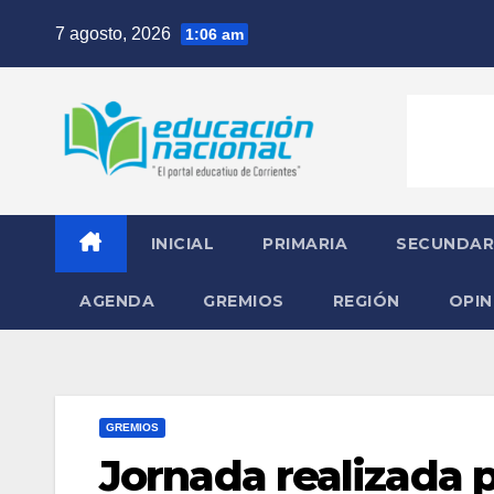
Skip
7 agosto, 2026
1:06 am
to
content
INICIAL
PRIMARIA
SECUNDAR
AGENDA
GREMIOS
REGIÓN
OPIN
GREMIOS
Jornada realizada p