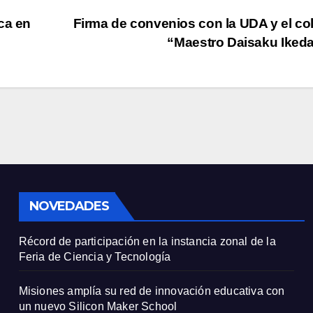
ca en
Firma de convenios con la UDA y el co
“Maestro Daisaku Iked
NOVEDADES
Récord de participación en la instancia zonal de la
Feria de Ciencia y Tecnología
Misiones amplía su red de innovación educativa con
un nuevo Silicon Maker School