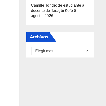
Camille Tonde: de estudiante a
docente de Taragüí Ko’ẽ
6
agosto, 2026
Archivos
Archivos