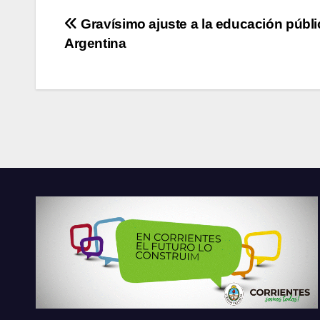
Navegación
Gravísimo ajuste a la educación públi
Argentina
de
entradas