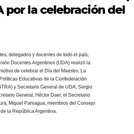
 por la celebración del
es, delegados y docentes de todo el país,
 Unión Docentes Argentinos (UDA) realizó la
otivo de celebrar el Día del Maestro. La
 Políticas Educativas de la Confederación
CGTRA) y Secretario General de UDA, Sergio
tario General, Héctor Daer, el Secretario
ltura, Miguel Paniagua, miembros del Consejo
 de la República Argentina.