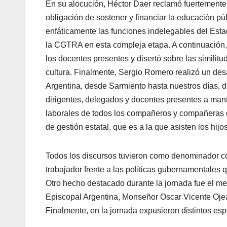
En su alocución, Héctor Daer reclamó fuertemente
obligación de sostener y financiar la educación p
enfáticamente las funciones indelegables del Est
la CGTRA en esta compleja etapa. A continuación,
los docentes presentes y disertó sobre las similit
cultura. Finalmente, Sergio Romero realizó un desa
Argentina, desde Sarmiento hasta nuestros días, 
dirigentes, delegados y docentes presentes a man
laborales de todos los compañeros y compañeras 
de gestión estatal, que es a la que asisten los hijo
Todos los discursos tuvieron como denominador c
trabajador frente a las políticas gubernamentales
Otro hecho destacado durante la jornada fue el me
Episcopal Argentina, Monseñor Oscar Vicente Ojea, 
Finalmente, en la jornada expusieron distintos esp