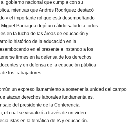
 al gobierno nacional que cumpla con su
ública, mientras que Andrés Rodríguez destacó
ado y el importante rol que está desempeñando
 Miguel Paniagua dejó un cálido saludo a todos
udes en la lucha de las áreas de educación y
rrollo histórico de la educación en la
desembocando en el presente e instando a los
tenerse firmes en la defensa de los derechos
docentes y en defensa de la educación pública
s de los trabajadores.
omún un expreso llamamiento a sostener la unidad del campo
 que atacan derechos laborales fundamentales.
nsaje del presidente de la Conferencia
el cual se visualizó a través de un video.
ecialistas en la temática de IA y educación.