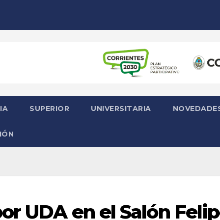
IA
SUPERIOR
UNIVERSITARIA
NOVEDADE
IÓN
or UDA en el Salón Feli