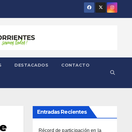
S
DESTACADOS
CONTACTO
Entradas Recientes
pe
Récord de participación en la