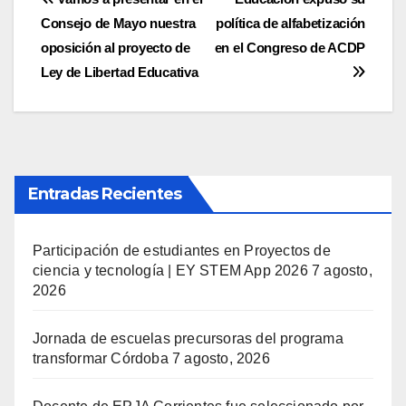
Navegación
Consejo de Mayo nuestra
política de alfabetización
de
oposición al proyecto de
en el Congreso de ACDP
entradas
Ley de Libertad Educativa
Entradas Recientes
Participación de estudiantes en Proyectos de
ciencia y tecnología | EY STEM App 2026
7 agosto,
2026
Jornada de escuelas precursoras del programa
transformar Córdoba
7 agosto, 2026