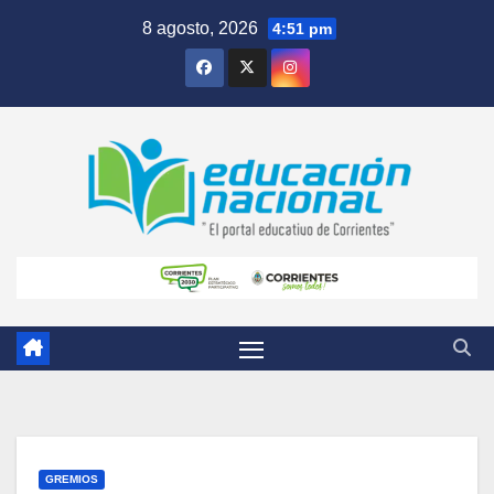
Skip
8 agosto, 2026
4:51 pm
to
content
GREMIOS