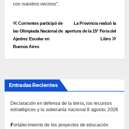
con nuestros vecinos”.
Navegación
Corrientes participó de
La Provincia realizó la
las Olimpiada Nacional de
apertura de la 15° Feria del
de
Ajedrez Escolar en
Libro
entradas
Buenos Aires
Entradas Recientes
Declaración en defensa de la tierra, los recursos
estratégicos y la soberanía nacional
8 agosto, 2026
𝗙ortalecimiento de los proyectos de educación