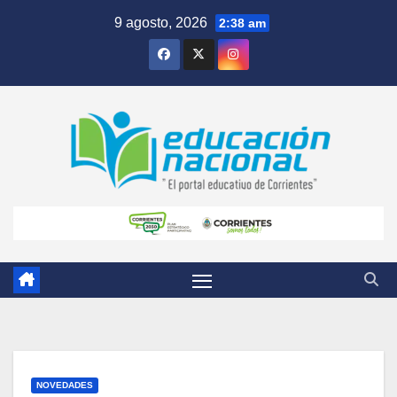
Skip
9 agosto, 2026
2:38 am
to
content
NOVEDADES