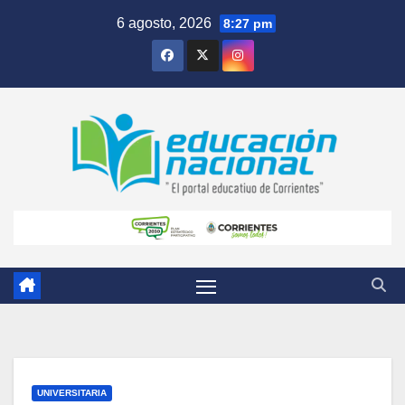
Skip
6 agosto, 2026
8:27 pm
to
content
UNIVERSITARIA