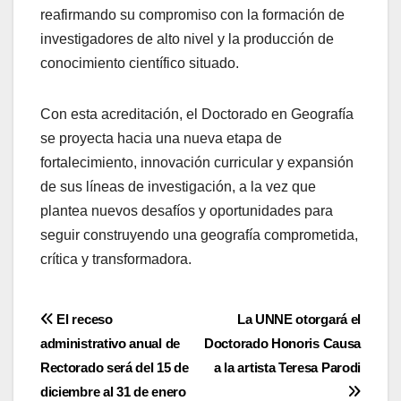
reafirmando su compromiso con la formación de
investigadores de alto nivel y la producción de
conocimiento científico situado.
Con esta acreditación, el Doctorado en Geografía
se proyecta hacia una nueva etapa de
fortalecimiento, innovación curricular y expansión
de sus líneas de investigación, a la vez que
plantea nuevos desafíos y oportunidades para
seguir construyendo una geografía comprometida,
crítica y transformadora.
Navegación
El receso
La UNNE otorgará el
administrativo anual de
Doctorado Honoris Causa
de
Rectorado será del 15 de
a la artista Teresa Parodi
entradas
diciembre al 31 de enero