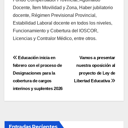
Docente, Ítem Movilidad y Zona, Haber jubilatorio
docente, Régimen Previsional Provincial,
Estabilidad Laboral docente en todos los niveles,
Funcionamiento y Cobertura del IOSCOR,
Licencias y Contralor Médico, entre otros.
Navegación
Educación inicia en
Vamos a presentar
febrero con el proceso de
nuestra oposición al
de
Designaciones para la
proyecto de Ley de
entradas
cobertura de cargos
Libertad Educativa
interinos y suplentes 2026
Entradas Recientes