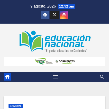
Skip
9 agosto, 2026
12:52 am
to
content
GREMIOS