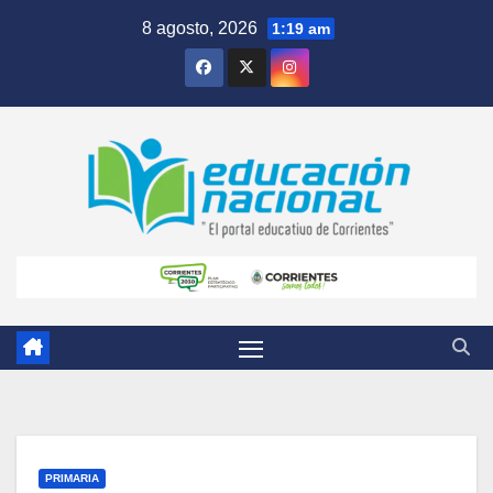
Skip
8 agosto, 2026
1:19 am
to
content
PRIMARIA