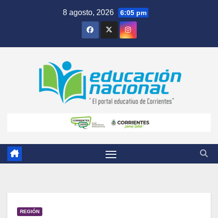
Skip
8 agosto, 2026
6:05 pm
to
content
REGIÓN