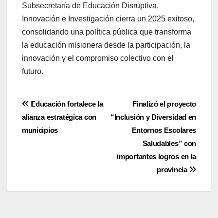
Subsecretaría de Educación Disruptiva,
Innovación e Investigación cierra un 2025 exitoso,
consolidando una política pública que transforma
la educación misionera desde la participación, la
innovación y el compromiso colectivo con el
futuro.
Navegación
𝗘ducación fortalece la
Finalizó el proyecto
alianza estratégica con
“Inclusión y Diversidad en
de
municipios
Entornos Escolares
entradas
Saludables” con
importantes logros en la
provincia