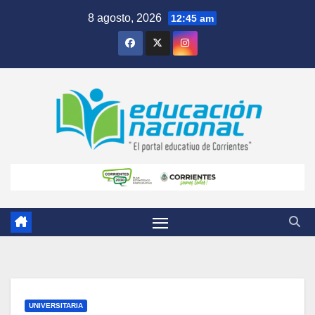
Skip
8 agosto, 2026
12:45 am
to
content
UNIVERSITARIA