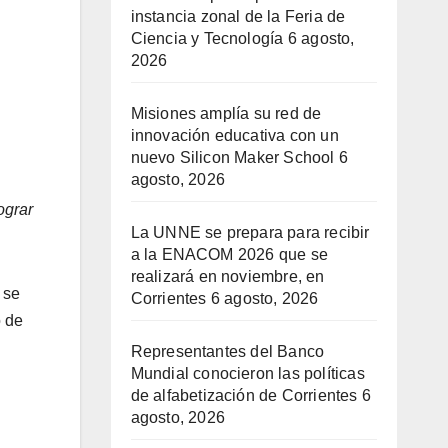
instancia zonal de la Feria de
Ciencia y Tecnología
6 agosto,
2026
Misiones amplía su red de
innovación educativa con un
nuevo Silicon Maker School
6
agosto, 2026
ograr
La UNNE se prepara para recibir
a la ENACOM 2026 que se
realizará en noviembre, en
 se
Corrientes
6 agosto, 2026
o de
Representantes del Banco
Mundial conocieron las políticas
de alfabetización de Corrientes
6
agosto, 2026