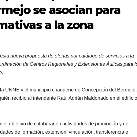
mejo se asocian para
mativas a la zona
esta nueva propuesta de ofertas por catálogo de servicios a la
rdinación de Centros Regionales y Extensiones Áulicas para l
o.
e la UNNE y el municipio chaqueño de Concepción del Bermejo,
uién recibió al intendente Raúl Adrián Maldonado en el edifici
 el objetivo de colaborar en actividades de promoción y de
vidades de formación, extensión, vinculación, transferencia e