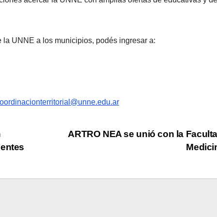
e la UNNE a los municipios, podés ingresar a:
oordinacionterritorial@unne.edu.ar
n
ARTRO NEA se unió con la Facult
centes
Medici