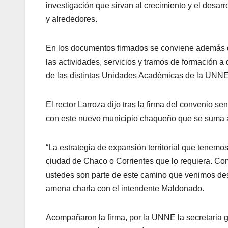
investigación que sirvan al crecimiento y el desa
y alrededores.
En los documentos firmados se conviene además qu
las actividades, servicios y tramos de formación a 
de las distintas Unidades Académicas de la UNNE
El rector Larroza dijo tras la firma del convenio s
con este nuevo municipio chaqueño que se suma al 
“La estrategia de expansión territorial que tenemo
ciudad de Chaco o Corrientes que lo requiera. C
ustedes son parte de este camino que venimos des
amena charla con el intendente Maldonado.
Acompañaron la firma, por la UNNE la secretaria