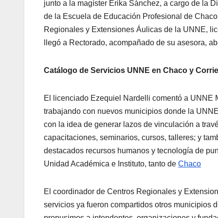
junto a la magíster Erika Sánchez, a cargo de la D
de la Escuela de Educación Profesional de Chaco,
Regionales y Extensiones Áulicas de la UNNE, lic
llegó a Rectorado, acompañado de su asesora, a
Catálogo de Servicios UNNE en Chaco y Corri
El licenciado Ezequiel Nardelli comentó a UNNE M
trabajando con nuevos municipios donde la UNNE n
con la idea de generar lazos de vinculación a travé
capacitaciones, seminarios, cursos, talleres; y tam
destacados recursos humanos y tecnología de punt
Unidad Académica e Instituto, tanto de
Chaco
El coordinador de Centros Regionales y Extensio
servicios ya fueron compartidos otros municipios d
propusimos a intendentes, organizaciones y funda