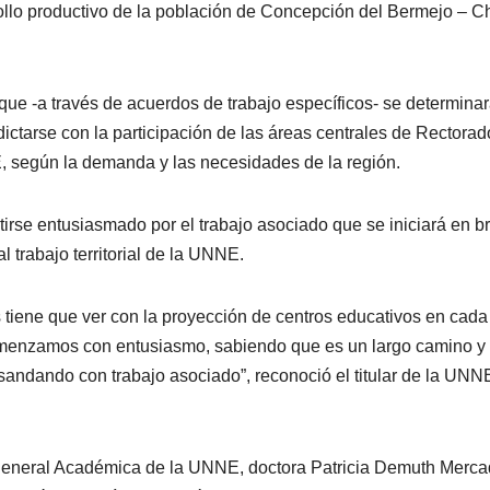
rrollo productivo de la población de Concepción del Bermejo – 
e -a través de acuerdos de trabajo específicos- se determina
dictarse con la participación de las áreas centrales de Rectorad
, según la demanda y las necesidades de la región.
entirse entusiasmado por el trabajo asociado que se iniciará en b
trabajo territorial de la UNNE.
s tiene que ver con la proyección de centros educativos en cada
omenzamos con entusiasmo, sabiendo que es un largo camino y
andando con trabajo asociado”, reconoció el titular de la UNN
 general Académica de la UNNE, doctora Patricia Demuth Merc