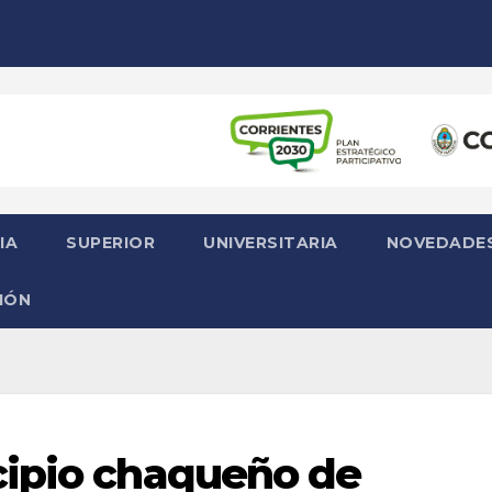
IA
SUPERIOR
UNIVERSITARIA
NOVEDADE
IÓN
cipio chaqueño de